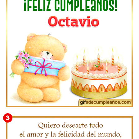
Gifs de Feliz Cumpleaños con Nombres