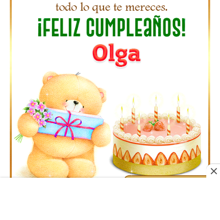
Gifs Feliz Cumpleaños Octavio
Acerca de Nosotros
•
Contacto
•
Privacidad
•