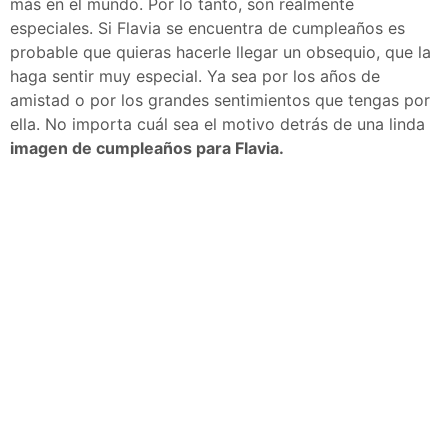
más en el mundo. Por lo tanto, son realmente
especiales. Si Flavia se encuentra de cumpleaños es
probable que quieras hacerle llegar un obsequio, que la
haga sentir muy especial. Ya sea por los años de
amistad o por los grandes sentimientos que tengas por
ella. No importa cuál sea el motivo detrás de una linda
imagen de cumpleaños para Flavia.