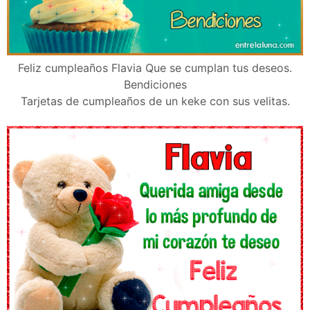
Feliz cumpleaños Flavia Que se cumplan tus deseos.
Bendiciones
Tarjetas de cumpleaños de un keke con sus velitas.