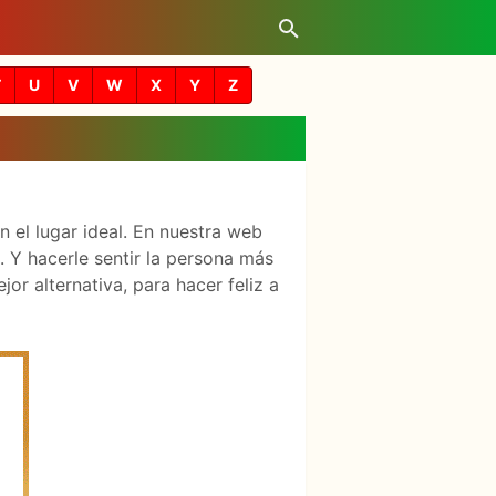
T
U
V
W
X
Y
Z
 el lugar ideal. En nuestra web
 Y hacerle sentir la persona más
r alternativa, para hacer feliz a