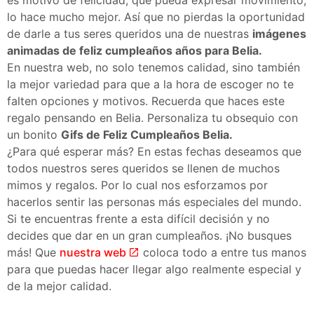
lo hace mucho mejor. Así que no pierdas la oportunidad
de darle a tus seres queridos una de nuestras
imágenes
animadas de feliz cumpleaños años para
Belia.
En nuestra web, no solo tenemos calidad, sino también
la mejor variedad para que a la hora de escoger no te
falten opciones y motivos. Recuerda que haces este
regalo pensando en Belia. Personaliza tu obsequio con
un bonito
Gifs de Feliz Cumpleaños Belia.
¿Para qué esperar más? En estas fechas deseamos que
todos nuestros seres queridos se llenen de muchos
mimos y regalos. Por lo cual nos esforzamos por
hacerlos sentir las personas más especiales del mundo.
Si te encuentras frente a esta difícil decisión y no
decides que dar en un gran cumpleaños. ¡No busques
más! Que
nuestra web
coloca todo a entre tus manos
para que puedas hacer llegar algo realmente especial y
de la mejor calidad.