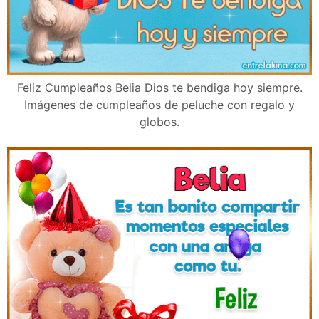
Feliz Cumpleaños Belia Dios te bendiga hoy siempre.
Imágenes de cumpleaños de peluche con regalo y
globos.