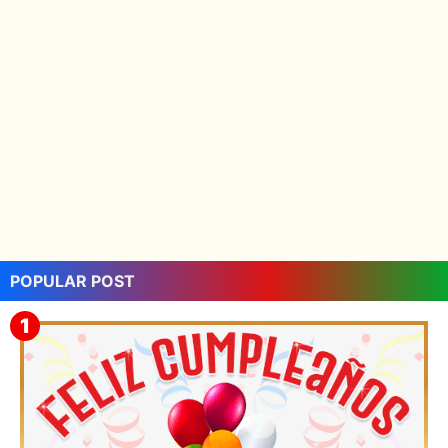
POPULAR POST