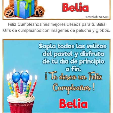
Feliz Cumpleaños mis mejores deseos para ti. Belia
Gifs de cumpleaños con imágenes de peluche y globos.