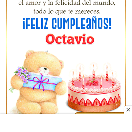
Gifs Feliz Cumpleaños Pilar