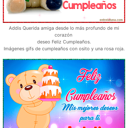
Addis Querida amiga desde lo más profundo de mi
corazón
deseo Feliz Cumpleaños.
Imágenes gifs de cumpleaños con osito y una rosa roja.