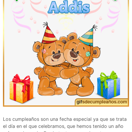
Los cumpleaños son una fecha especial ya que se trata
el día en el que celebramos, que hemos tenido un año