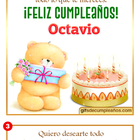
Gifs de Feliz Cumpleaños con Nombres