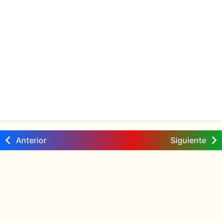
Anterior
Siguiente