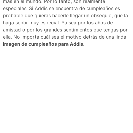
más en el mundo. Por lo tanto, son realmente
especiales. Si Addis se encuentra de cumpleaños es
probable que quieras hacerle llegar un obsequio, que la
haga sentir muy especial. Ya sea por los años de
amistad o por los grandes sentimientos que tengas por
ella. No importa cuál sea el motivo detrás de una linda
imagen de cumpleaños para Addis.