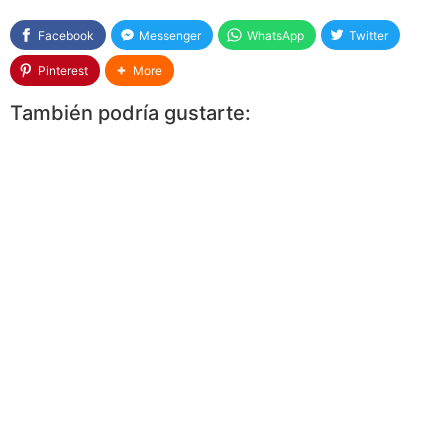
Facebook
Messenger
WhatsApp
Twitter
Pinterest
More
También podría gustarte: