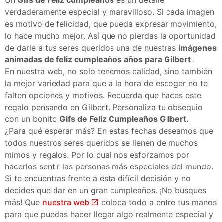
verdaderamente especial y maravilloso. Si cada imagen
es motivo de felicidad, que pueda expresar movimiento,
lo hace mucho mejor. Así que no pierdas la oportunidad
de darle a tus seres queridos una de nuestras
imágenes
animadas de feliz cumpleaños años para Gilbert
.
En nuestra web, no solo tenemos calidad, sino también
la mejor variedad para que a la hora de escoger no te
falten opciones y motivos. Recuerda que haces este
regalo pensando en Gilbert. Personaliza tu obsequio
con un bonito
Gifs de Feliz Cumpleaños Gilbert.
¿Para qué esperar más? En estas fechas deseamos que
todos nuestros seres queridos se llenen de muchos
mimos y regalos. Por lo cual nos esforzamos por
hacerlos sentir las personas más especiales del mundo.
Si te encuentras frente a esta difícil decisión y no
decides que dar en un gran cumpleaños. ¡No busques
más! Que
nuestra web
coloca todo a entre tus manos
para que puedas hacer llegar algo realmente especial y