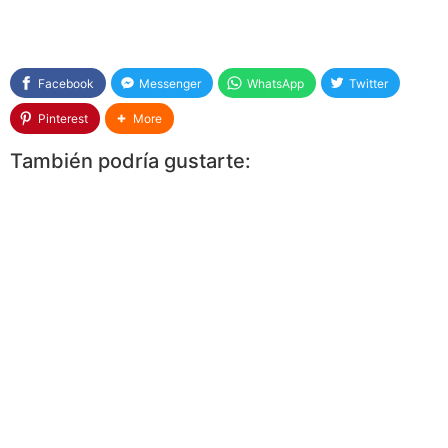
Facebook
Messenger
WhatsApp
Twitter
Pinterest
More
También podría gustarte: