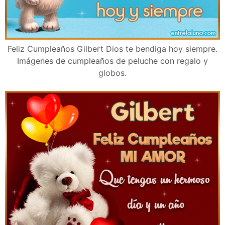
Feliz Cumpleaños Gilbert Dios te bendiga hoy siempre.
Imágenes de cumpleaños de peluche con regalo y
globos.