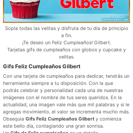
Sopla todas las velitas y disfruta de tu dia de principio
a fin.
¡Te deseo un Feliz Cumpleaños! Gilbert.
Tarjetas gifs de cumpleaños con globos y cupcake y
velitas.
Gifs Feliz Cumpleaños Gilbert
Con una tarjeta de cumpleaños para dedicar, tendrás un
herramienta siempre a tu disposición. Con la que
podrás celebrar y personalidad cada una de nuestras
imágenes con el nombre de tus seres queridos. En la
actualidad, una imagen vale más que mil palabras y si le
agregas movimiento, el valor se incrementa mucho más.
Obsequia
Gifs Feliz Cumpleaños Gilbert
y comienza
este bello día, contagiando una gran sonrisa.
Un
Gifs de Feliz cumpleaños
es un detalle