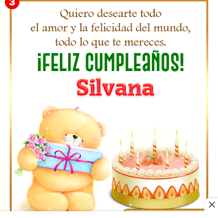
Gifs Feliz Cumpleaños Octavio