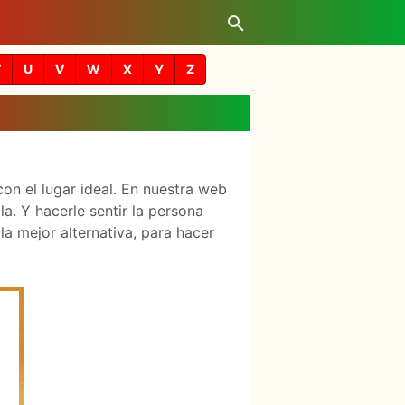
T
U
V
W
X
Y
Z
on el lugar ideal. En nuestra web
a. Y hacerle sentir la persona
a mejor alternativa, para hacer