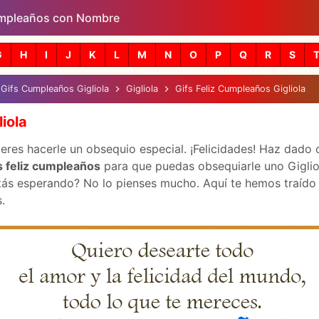
mpleaños con Nombre
Skip to main content
G
H
I
J
K
L
M
N
O
P
Q
R
S
Gifs Cumpleaños Gigliola
Gigliola
Gifs Feliz Cumpleaños Gigliola
iola
eres hacerle un obsequio especial. ¡Felicidades! Haz dado c
s feliz cumpleaños
para que puedas obsequiarle uno Gigliol
ás esperando? No lo pienses mucho. Aquí te hemos traído l
.