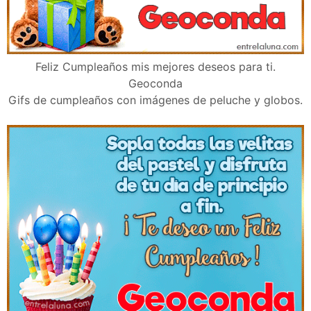
Feliz Cumpleaños mis mejores deseos para ti.
Geoconda
Gifs de cumpleaños con imágenes de peluche y globos.