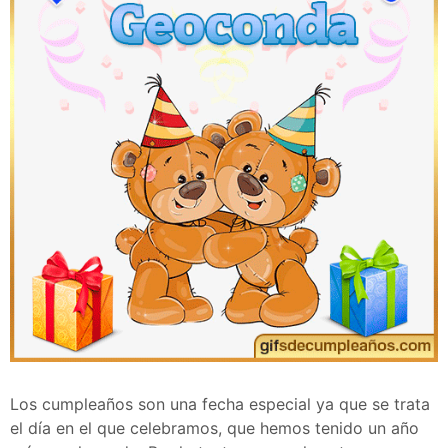
Los cumpleaños son una fecha especial ya que se trata
el día en el que celebramos, que hemos tenido un año