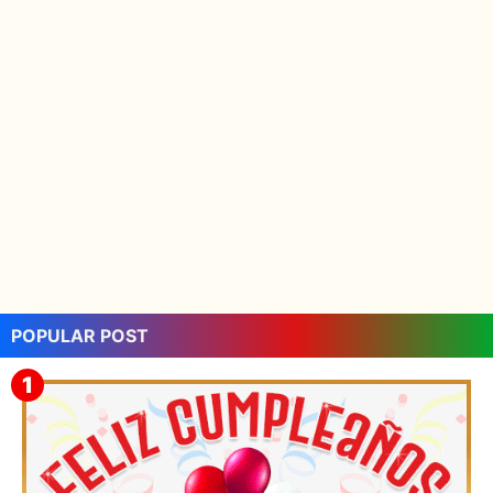
POPULAR POST