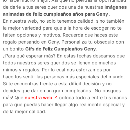
de darle a tus seres queridos una de nuestras
imágenes
animadas de feliz cumpleaños años para Geny
.
En nuestra web, no solo tenemos calidad, sino también
la mejor variedad para que a la hora de escoger no te
falten opciones y motivos. Recuerda que haces este
regalo pensando en Geny. Personaliza tu obsequio con
un bonito
Gifs de Feliz Cumpleaños Geny.
¿Para qué esperar más? En estas fechas deseamos que
todos nuestros seres queridos se llenen de muchos
mimos y regalos. Por lo cual nos esforzamos por
hacerlos sentir las personas más especiales del mundo.
Si te encuentras frente a esta difícil decisión y no
decides que dar en un gran cumpleaños. ¡No busques
más! Que
nuestra web
coloca todo a entre tus manos
para que puedas hacer llegar algo realmente especial y
de la mejor calidad.