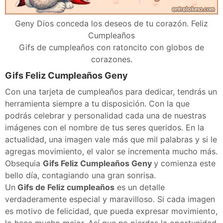
Geny Dios conceda los deseos de tu corazón. Feliz
Cumpleaños
Gifs de cumpleaños con ratoncito con globos de
corazones.
Gifs Feliz Cumpleaños Geny
Con una tarjeta de cumpleaños para dedicar, tendrás un
herramienta siempre a tu disposición. Con la que
podrás celebrar y personalidad cada una de nuestras
imágenes con el nombre de tus seres queridos. En la
actualidad, una imagen vale más que mil palabras y si le
agregas movimiento, el valor se incrementa mucho más.
Obsequia
Gifs Feliz Cumpleaños Geny
y comienza este
bello día, contagiando una gran sonrisa.
Un
Gifs de Feliz cumpleaños
es un detalle
verdaderamente especial y maravilloso. Si cada imagen
es motivo de felicidad, que pueda expresar movimiento,
lo hace mucho mejor. Así que no pierdas la oportunidad