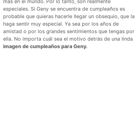
más en el mundo. Por lo tanto, son realmente
especiales. Si Geny se encuentra de cumpleaños es
probable que quieras hacerle llegar un obsequio, que la
haga sentir muy especial. Ya sea por los años de
amistad o por los grandes sentimientos que tengas por
ella. No importa cuál sea el motivo detrás de una linda
imagen de cumpleaños para Geny.