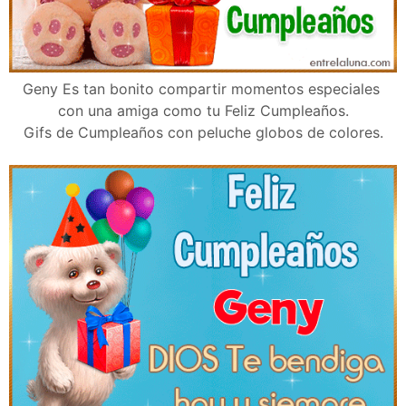
Geny Es tan bonito compartir momentos especiales
con una amiga como tu Feliz Cumpleaños.
Gifs de Cumpleaños con peluche globos de colores.