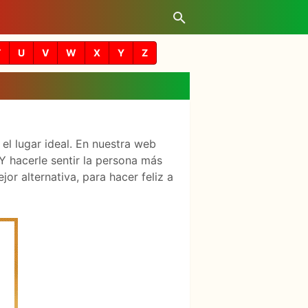
T
U
V
W
X
Y
Z
el lugar ideal. En nuestra web
 hacerle sentir la persona más
r alternativa, para hacer feliz a