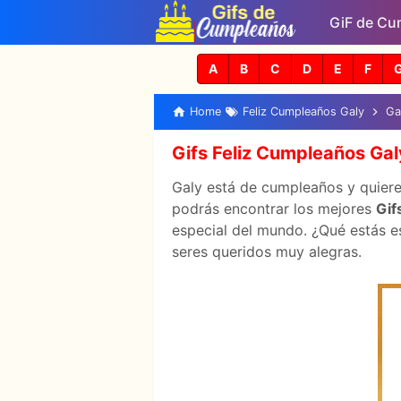
GiF de Cu
A
B
C
D
E
F
Home
Feliz Cumpleaños Galy
Ga
Gifs Feliz Cumpleaños Gal
Galy está de cumpleaños y quieres
podrás encontrar los mejores
Gif
especial del mundo. ¿Qué estás es
seres queridos muy alegras.