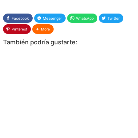
Facebook
Messenger
WhatsApp
Twitter
Pinterest
More
También podría gustarte: