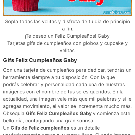
Sopla todas las velitas y disfruta de tu dia de principio
a fin.
¡Te deseo un Feliz Cumpleaños! Gaby.
Tarjetas gifs de cumpleaños con globos y cupcake y
velitas.
Gifs Feliz Cumpleaños Gaby
Con una tarjeta de cumpleaños para dedicar, tendrás un
herramienta siempre a tu disposición. Con la que
podrás celebrar y personalidad cada una de nuestras
imágenes con el nombre de tus seres queridos. En la
actualidad, una imagen vale más que mil palabras y si le
agregas movimiento, el valor se incrementa mucho más.
Obsequia
Gifs Feliz Cumpleaños Gaby
y comienza este
bello día, contagiando una gran sonrisa.
Un
Gifs de Feliz cumpleaños
es un detalle
verdaderamente especial y maravilloso. Si cada imagen