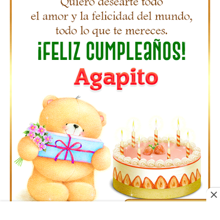
Gifs Feliz Cumpleaños Octavio