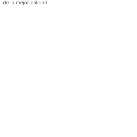
de la mejor calidad.