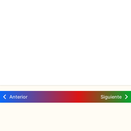
Anterior
Siguiente