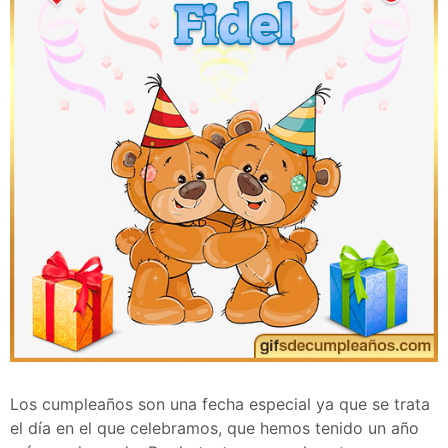
Los cumpleaños son una fecha especial ya que se trata
el día en el que celebramos, que hemos tenido un año