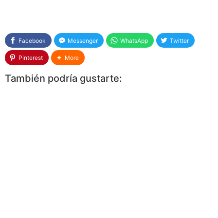
Facebook
Messenger
WhatsApp
Twitter
Pinterest
More
También podría gustarte: