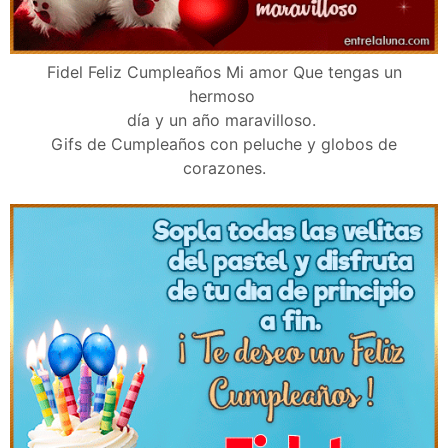
Fidel Feliz Cumpleaños Mi amor Que tengas un
hermoso
día y un año maravilloso.
Gifs de Cumpleaños con peluche y globos de
corazones.