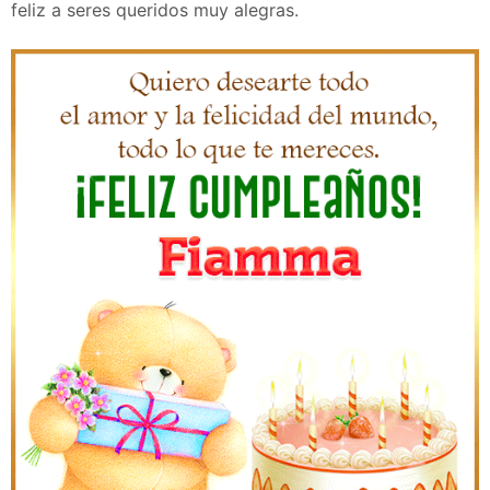
feliz a seres queridos muy alegras.