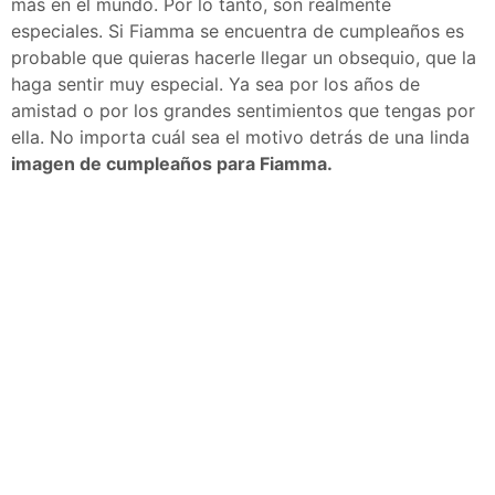
más en el mundo. Por lo tanto, son realmente
especiales. Si Fiamma se encuentra de cumpleaños es
probable que quieras hacerle llegar un obsequio, que la
haga sentir muy especial. Ya sea por los años de
amistad o por los grandes sentimientos que tengas por
ella. No importa cuál sea el motivo detrás de una linda
imagen de cumpleaños para Fiamma.