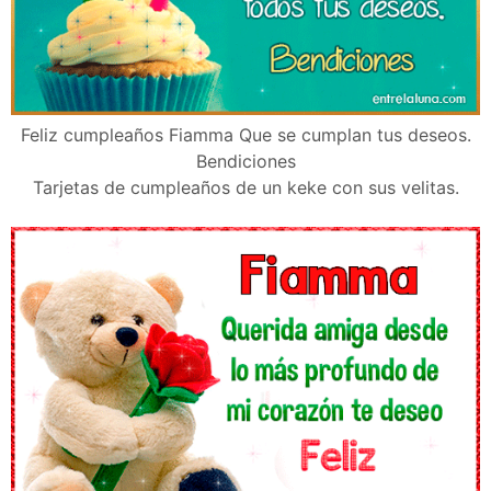
Feliz cumpleaños Fiamma Que se cumplan tus deseos.
Bendiciones
Tarjetas de cumpleaños de un keke con sus velitas.