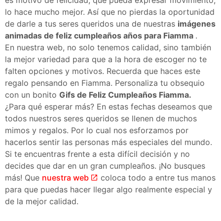
lo hace mucho mejor. Así que no pierdas la oportunidad
de darle a tus seres queridos una de nuestras
imágenes
animadas de feliz cumpleaños años para Fiamma
.
En nuestra web, no solo tenemos calidad, sino también
la mejor variedad para que a la hora de escoger no te
falten opciones y motivos. Recuerda que haces este
regalo pensando en Fiamma. Personaliza tu obsequio
con un bonito
Gifs de Feliz Cumpleaños Fiamma.
¿Para qué esperar más? En estas fechas deseamos que
todos nuestros seres queridos se llenen de muchos
mimos y regalos. Por lo cual nos esforzamos por
hacerlos sentir las personas más especiales del mundo.
Si te encuentras frente a esta difícil decisión y no
decides que dar en un gran cumpleaños. ¡No busques
más! Que
nuestra web
coloca todo a entre tus manos
para que puedas hacer llegar algo realmente especial y
de la mejor calidad.