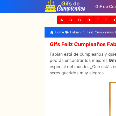
GiF de Cu
A
B
C
D
E
F
Home
Fabian
Feliz Cumpleaños 
Gifs Feliz Cumpleaños Fa
Fabian está de cumpleaños y quier
podrás encontrar los mejores
Gif
especial del mundo. ¿Qué estás es
seres queridos muy alegras.