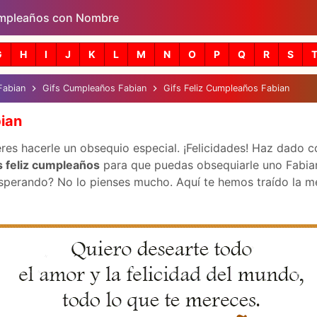
mpleaños con Nombre
Skip to main content
G
H
I
J
K
L
M
N
O
P
Q
R
S
Fabian
Gifs Cumpleaños Fabian
Gifs Feliz Cumpleaños Fabian
bian
es hacerle un obsequio especial. ¡Felicidades! Haz dado co
s feliz cumpleaños
para que puedas obsequiarle uno Fabian
perando? No lo pienses mucho. Aquí te hemos traído la mejo