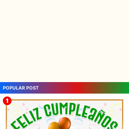
POPULAR POST