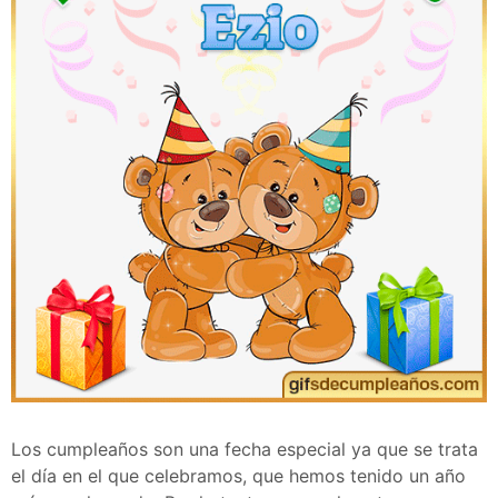
Los cumpleaños son una fecha especial ya que se trata
el día en el que celebramos, que hemos tenido un año