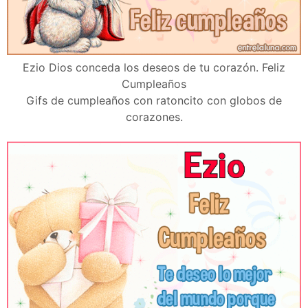
Ezio Dios conceda los deseos de tu corazón. Feliz
Cumpleaños
Gifs de cumpleaños con ratoncito con globos de
corazones.