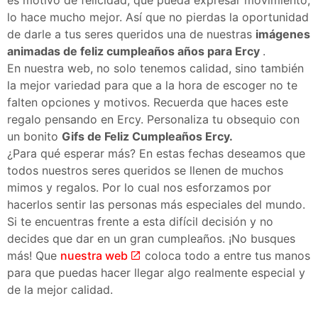
lo hace mucho mejor. Así que no pierdas la oportunidad
de darle a tus seres queridos una de nuestras
imágenes
animadas de feliz cumpleaños años para Ercy
.
En nuestra web, no solo tenemos calidad, sino también
la mejor variedad para que a la hora de escoger no te
falten opciones y motivos. Recuerda que haces este
regalo pensando en Ercy. Personaliza tu obsequio con
un bonito
Gifs de Feliz Cumpleaños Ercy.
¿Para qué esperar más? En estas fechas deseamos que
todos nuestros seres queridos se llenen de muchos
mimos y regalos. Por lo cual nos esforzamos por
hacerlos sentir las personas más especiales del mundo.
Si te encuentras frente a esta difícil decisión y no
decides que dar en un gran cumpleaños. ¡No busques
más! Que
nuestra web
coloca todo a entre tus manos
para que puedas hacer llegar algo realmente especial y
de la mejor calidad.