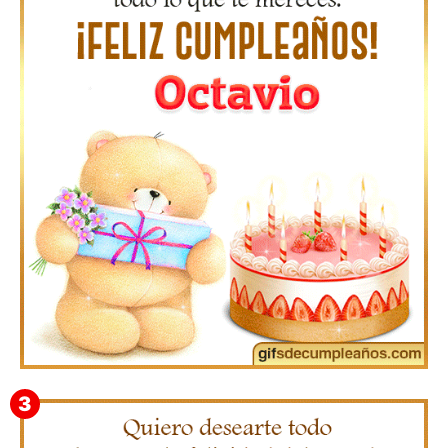
Gifs de Feliz Cumpleaños con Nombres