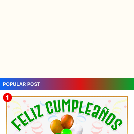
POPULAR POST