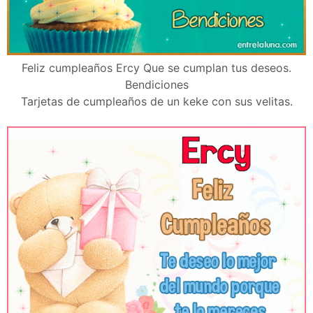
Feliz cumpleaños Ercy Que se cumplan tus deseos.
Bendiciones
Tarjetas de cumpleaños de un keke con sus velitas.