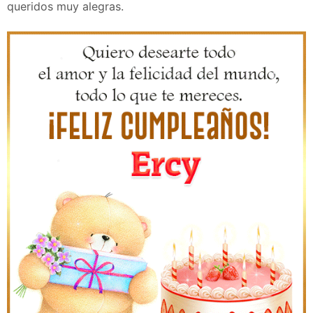
queridos muy alegras.