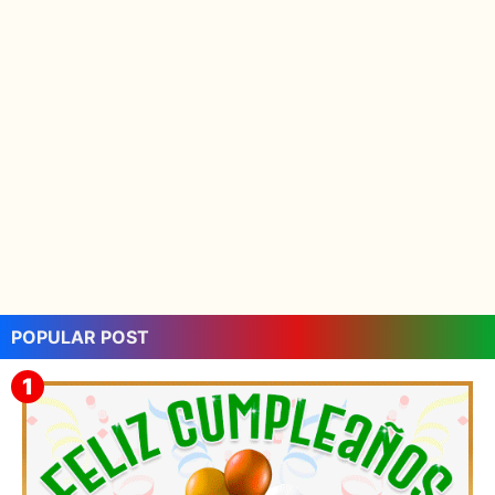
POPULAR POST