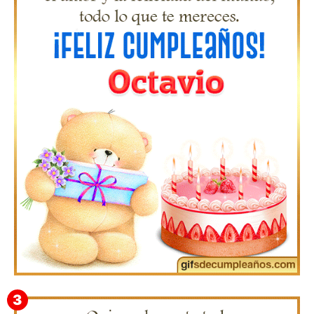
Gifs de Feliz Cumpleaños con Nombres