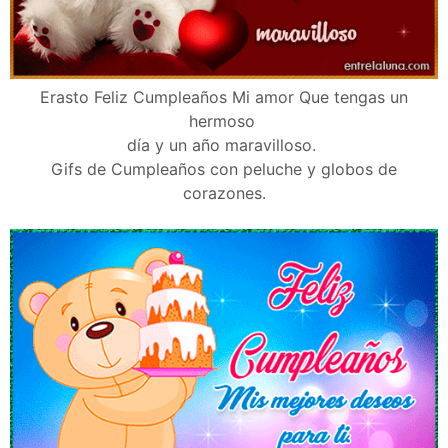
Erasto Feliz Cumpleaños Mi amor Que tengas un
hermoso
día y un año maravilloso.
Gifs de Cumpleaños con peluche y globos de
corazones.