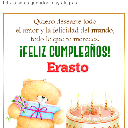
feliz a seres queridos muy alegras.