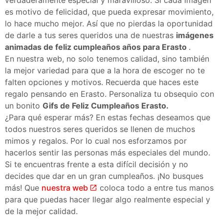
es motivo de felicidad, que pueda expresar movimiento,
lo hace mucho mejor. Así que no pierdas la oportunidad
de darle a tus seres queridos una de nuestras
imágenes
animadas de feliz cumpleaños años para Erasto
.
En nuestra web, no solo tenemos calidad, sino también
la mejor variedad para que a la hora de escoger no te
falten opciones y motivos. Recuerda que haces este
regalo pensando en Erasto. Personaliza tu obsequio con
un bonito
Gifs de Feliz Cumpleaños Erasto.
¿Para qué esperar más? En estas fechas deseamos que
todos nuestros seres queridos se llenen de muchos
mimos y regalos. Por lo cual nos esforzamos por
hacerlos sentir las personas más especiales del mundo.
Si te encuentras frente a esta difícil decisión y no
decides que dar en un gran cumpleaños. ¡No busques
más! Que
nuestra web
coloca todo a entre tus manos
para que puedas hacer llegar algo realmente especial y
de la mejor calidad.