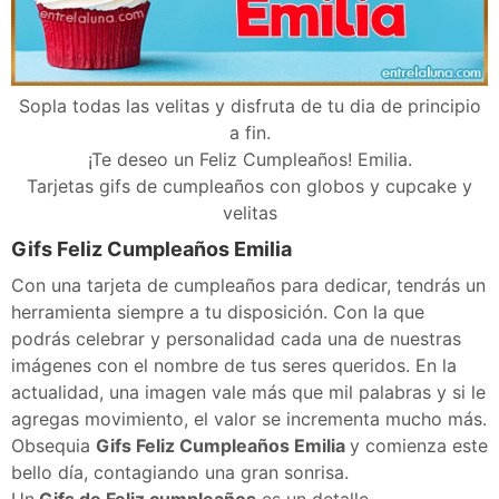
Sopla todas las velitas y disfruta de tu dia de principio
a fin.
¡Te deseo un Feliz Cumpleaños! Emilia.
Tarjetas gifs de cumpleaños con globos y cupcake y
velitas
Gifs Feliz Cumpleaños Emilia
Con una tarjeta de cumpleaños para dedicar, tendrás un
herramienta siempre a tu disposición. Con la que
podrás celebrar y personalidad cada una de nuestras
imágenes con el nombre de tus seres queridos. En la
actualidad, una imagen vale más que mil palabras y si le
agregas movimiento, el valor se incrementa mucho más.
Obsequia
Gifs Feliz Cumpleaños Emilia
y comienza este
bello día, contagiando una gran sonrisa.
Un
Gifs de Feliz cumpleaños
es un detalle