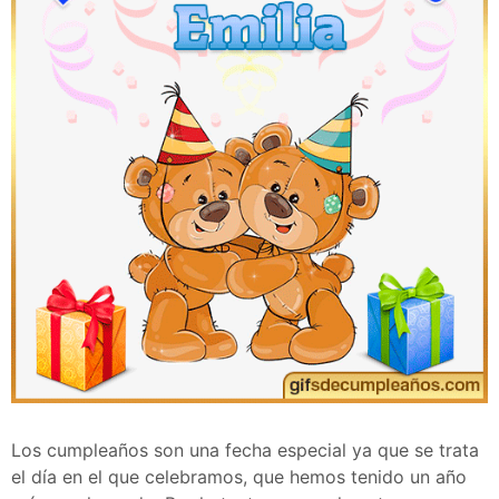
Los cumpleaños son una fecha especial ya que se trata
el día en el que celebramos, que hemos tenido un año