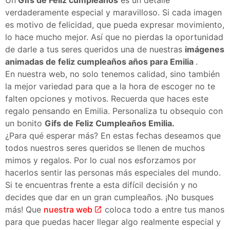
verdaderamente especial y maravilloso. Si cada imagen
es motivo de felicidad, que pueda expresar movimiento,
lo hace mucho mejor. Así que no pierdas la oportunidad
de darle a tus seres queridos una de nuestras
imágenes
animadas de feliz cumpleaños años para Emilia
.
En nuestra web, no solo tenemos calidad, sino también
la mejor variedad para que a la hora de escoger no te
falten opciones y motivos. Recuerda que haces este
regalo pensando en Emilia. Personaliza tu obsequio con
un bonito
Gifs de Feliz Cumpleaños Emilia.
¿Para qué esperar más? En estas fechas deseamos que
todos nuestros seres queridos se llenen de muchos
mimos y regalos. Por lo cual nos esforzamos por
hacerlos sentir las personas más especiales del mundo.
Si te encuentras frente a esta difícil decisión y no
decides que dar en un gran cumpleaños. ¡No busques
más! Que
nuestra web
coloca todo a entre tus manos
para que puedas hacer llegar algo realmente especial y