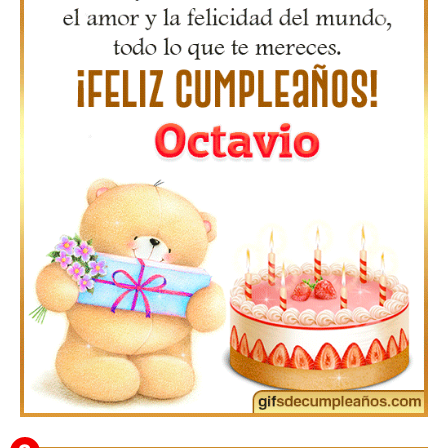
Gifs de Feliz Cumpleaños con Nombres