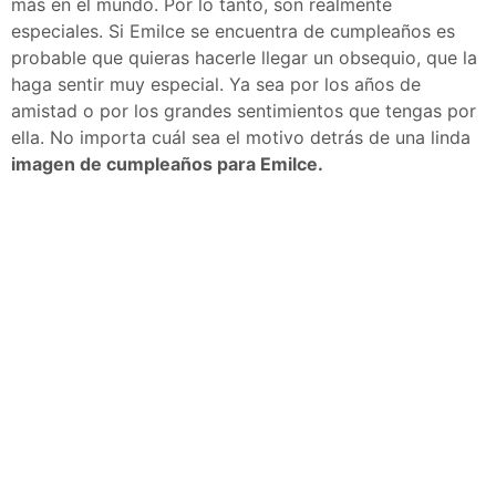
más en el mundo. Por lo tanto, son realmente
especiales. Si Emilce se encuentra de cumpleaños es
probable que quieras hacerle llegar un obsequio, que la
haga sentir muy especial. Ya sea por los años de
amistad o por los grandes sentimientos que tengas por
ella. No importa cuál sea el motivo detrás de una linda
imagen de cumpleaños para Emilce.