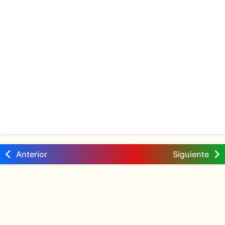
Anterior
Siguiente