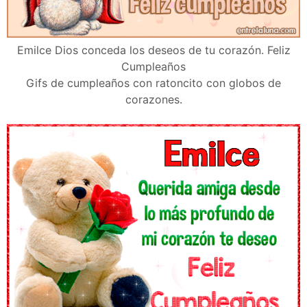
Emilce Dios conceda los deseos de tu corazón. Feliz
Cumpleaños
Gifs de cumpleaños con ratoncito con globos de
corazones.