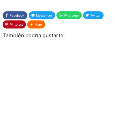
Facebook
Messenger
WhatsApp
Twitter
Pinterest
More
También podría gustarte: