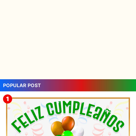
POPULAR POST