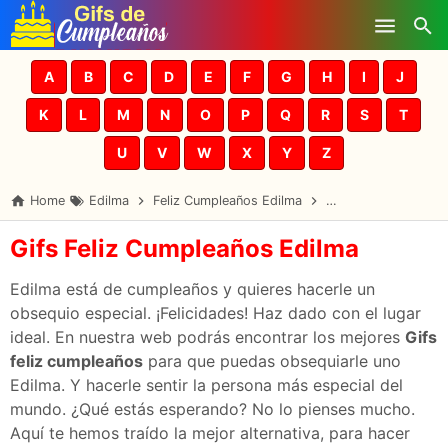
Skip to main content
A
B
C
D
E
F
G
H
I
J
K
L
M
N
O
P
Q
R
S
T
U
V
W
X
Y
Z
Home
Edilma
Feliz Cumpleaños Edilma
Gifs Cumpleaños Ed
Gifs Feliz Cumpleaños Edilma
Edilma está de cumpleaños y quieres hacerle un
obsequio especial. ¡Felicidades! Haz dado con el lugar
ideal. En nuestra web podrás encontrar los mejores
Gifs
feliz cumpleaños
para que puedas obsequiarle uno
Edilma. Y hacerle sentir la persona más especial del
mundo. ¿Qué estás esperando? No lo pienses mucho.
Aquí te hemos traído la mejor alternativa, para hacer