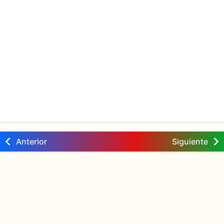
Anterior
Siguiente