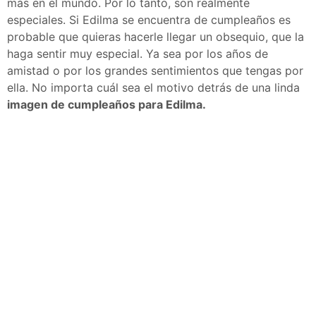
más en el mundo. Por lo tanto, son realmente
especiales. Si Edilma se encuentra de cumpleaños es
probable que quieras hacerle llegar un obsequio, que la
haga sentir muy especial. Ya sea por los años de
amistad o por los grandes sentimientos que tengas por
ella. No importa cuál sea el motivo detrás de una linda
imagen de cumpleaños para Edilma.