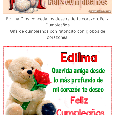
Edilma Dios conceda los deseos de tu corazón. Feliz
Cumpleaños
Gifs de cumpleaños con ratoncito con globos de
corazones.