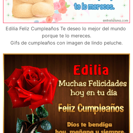
Edilia Feliz Cumpleaños Te deseo lo mejor del mundo
porque te lo mereces.
Gifs de cumpleaños con imagen de lindo peluche.