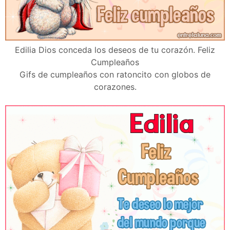
Edilia Dios conceda los deseos de tu corazón. Feliz
Cumpleaños
Gifs de cumpleaños con ratoncito con globos de
corazones.