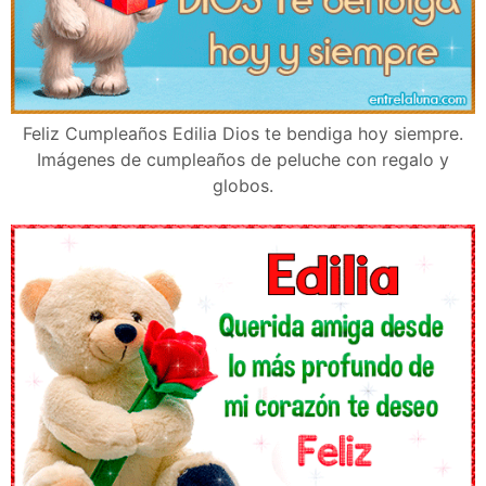
Feliz Cumpleaños Edilia Dios te bendiga hoy siempre.
Imágenes de cumpleaños de peluche con regalo y
globos.