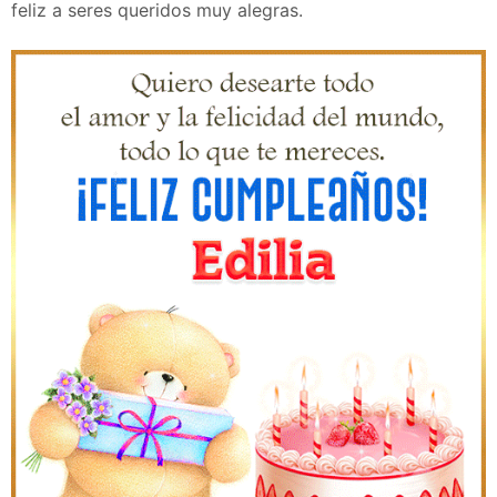
feliz a seres queridos muy alegras.