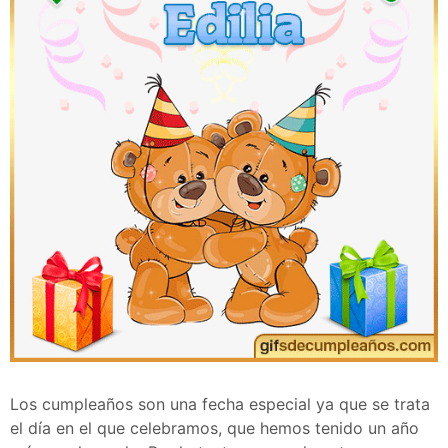
Los cumpleaños son una fecha especial ya que se trata
el día en el que celebramos, que hemos tenido un año