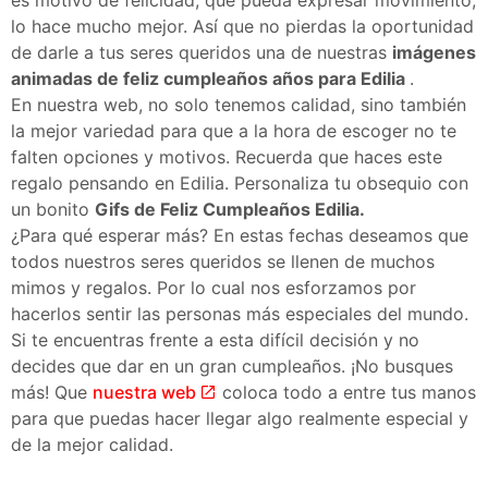
lo hace mucho mejor. Así que no pierdas la oportunidad
de darle a tus seres queridos una de nuestras
imágenes
animadas de feliz cumpleaños años para Edilia
.
En nuestra web, no solo tenemos calidad, sino también
la mejor variedad para que a la hora de escoger no te
falten opciones y motivos. Recuerda que haces este
regalo pensando en Edilia. Personaliza tu obsequio con
un bonito
Gifs de Feliz Cumpleaños Edilia.
¿Para qué esperar más? En estas fechas deseamos que
todos nuestros seres queridos se llenen de muchos
mimos y regalos. Por lo cual nos esforzamos por
hacerlos sentir las personas más especiales del mundo.
Si te encuentras frente a esta difícil decisión y no
decides que dar en un gran cumpleaños. ¡No busques
más! Que
nuestra web
coloca todo a entre tus manos
para que puedas hacer llegar algo realmente especial y
de la mejor calidad.