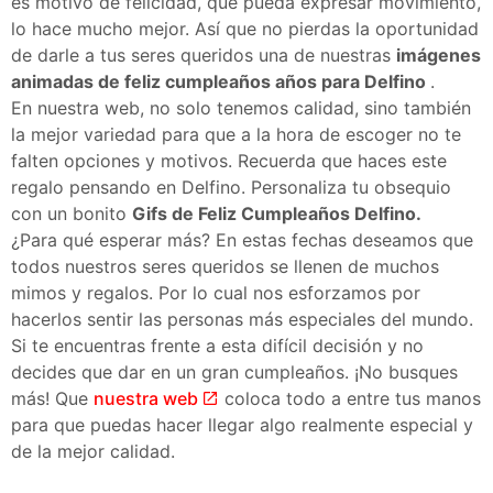
es motivo de felicidad, que pueda expresar movimiento,
lo hace mucho mejor. Así que no pierdas la oportunidad
de darle a tus seres queridos una de nuestras
imágenes
animadas de feliz cumpleaños años para Delfino
.
En nuestra web, no solo tenemos calidad, sino también
la mejor variedad para que a la hora de escoger no te
falten opciones y motivos. Recuerda que haces este
regalo pensando en Delfino. Personaliza tu obsequio
con un bonito
Gifs de Feliz Cumpleaños Delfino.
¿Para qué esperar más? En estas fechas deseamos que
todos nuestros seres queridos se llenen de muchos
mimos y regalos. Por lo cual nos esforzamos por
hacerlos sentir las personas más especiales del mundo.
Si te encuentras frente a esta difícil decisión y no
decides que dar en un gran cumpleaños. ¡No busques
más! Que
nuestra web
coloca todo a entre tus manos
para que puedas hacer llegar algo realmente especial y
de la mejor calidad.