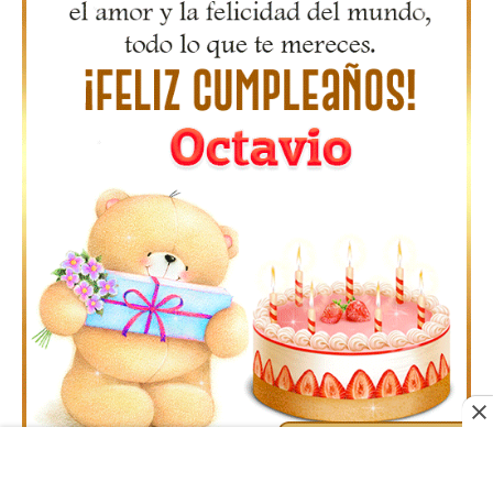
Gifs Feliz Cumpleaños Agapito