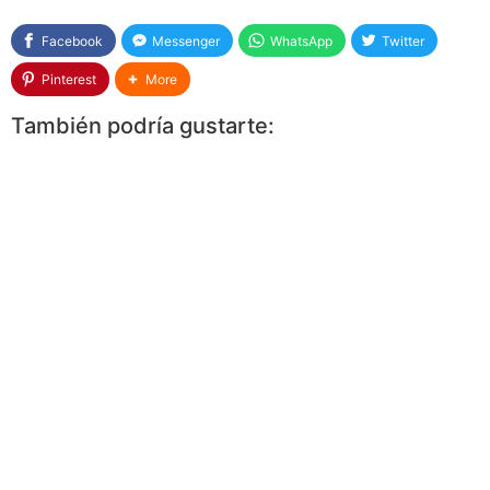
Facebook
Messenger
WhatsApp
Twitter
Pinterest
More
También podría gustarte: