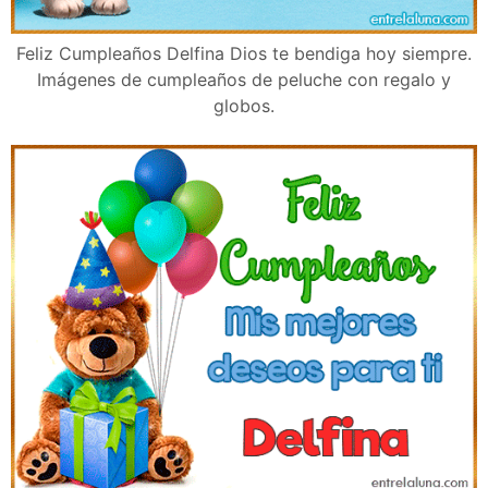
Feliz Cumpleaños Delfina Dios te bendiga hoy siempre.
Imágenes de cumpleaños de peluche con regalo y
globos.