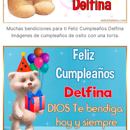
Muchas bendiciones para ti Feliz Cumpleaños Delfina
Imágenes de cumpleaños de osito con una torta.