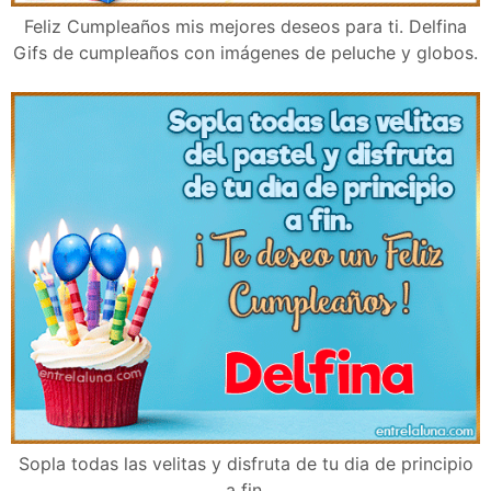
Feliz Cumpleaños mis mejores deseos para ti. Delfina
Gifs de cumpleaños con imágenes de peluche y globos.
Sopla todas las velitas y disfruta de tu dia de principio
a fin.