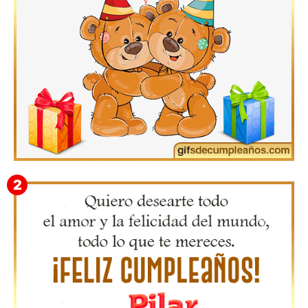
Gifs de Feliz Cumpleaños con Nombres