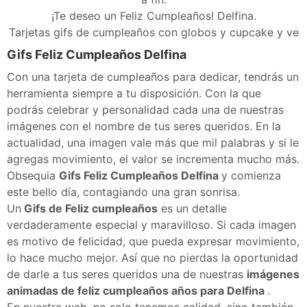
¡Te deseo un Feliz Cumpleaños! Delfina.
Tarjetas gifs de cumpleaños con globos y cupcake y ve
Gifs Feliz Cumpleaños Delfina
Con una tarjeta de cumpleaños para dedicar, tendrás un
herramienta siempre a tu disposición. Con la que
podrás celebrar y personalidad cada una de nuestras
imágenes con el nombre de tus seres queridos. En la
actualidad, una imagen vale más que mil palabras y si le
agregas movimiento, el valor se incrementa mucho más.
Obsequia
Gifs Feliz Cumpleaños Delfina
y comienza
este bello día, contagiando una gran sonrisa.
Un
Gifs de Feliz cumpleaños
es un detalle
verdaderamente especial y maravilloso. Si cada imagen
es motivo de felicidad, que pueda expresar movimiento,
lo hace mucho mejor. Así que no pierdas la oportunidad
de darle a tus seres queridos una de nuestras
imágenes
animadas de feliz cumpleaños años para Delfina
.
En nuestra web, no solo tenemos calidad, sino también