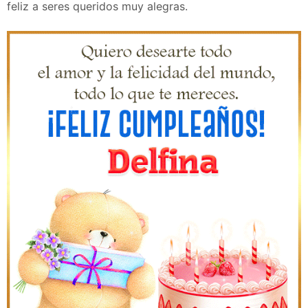
feliz a seres queridos muy alegras.