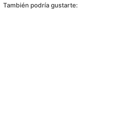
También podría gustarte: