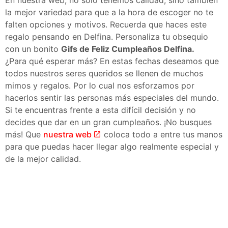
la mejor variedad para que a la hora de escoger no te
falten opciones y motivos. Recuerda que haces este
regalo pensando en Delfina. Personaliza tu obsequio
con un bonito
Gifs de Feliz Cumpleaños Delfina.
¿Para qué esperar más? En estas fechas deseamos que
todos nuestros seres queridos se llenen de muchos
mimos y regalos. Por lo cual nos esforzamos por
hacerlos sentir las personas más especiales del mundo.
Si te encuentras frente a esta difícil decisión y no
decides que dar en un gran cumpleaños. ¡No busques
más! Que
nuestra web
coloca todo a entre tus manos
para que puedas hacer llegar algo realmente especial y
de la mejor calidad.