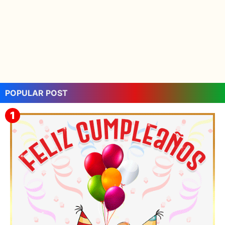
POPULAR POST