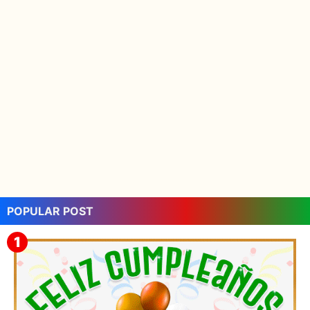
POPULAR POST