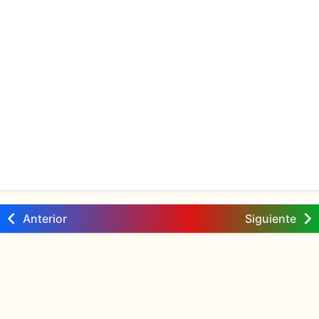
Anterior
Siguiente