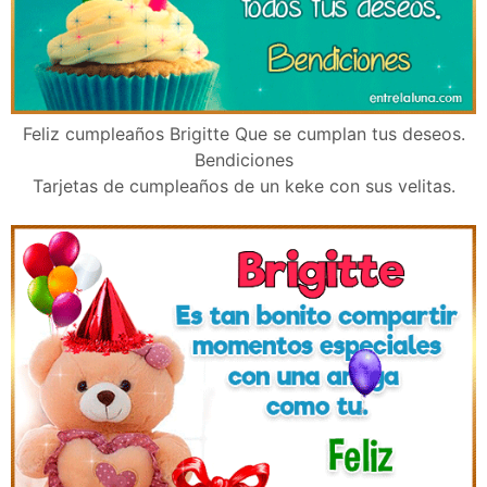
Feliz cumpleaños Brigitte Que se cumplan tus deseos.
Bendiciones
Tarjetas de cumpleaños de un keke con sus velitas.