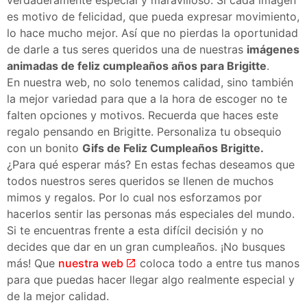
es motivo de felicidad, que pueda expresar movimiento,
lo hace mucho mejor. Así que no pierdas la oportunidad
de darle a tus seres queridos una de nuestras
imágenes
animadas de feliz cumpleaños años para
Brigitte
.
En nuestra web, no solo tenemos calidad, sino también
la mejor variedad para que a la hora de escoger no te
falten opciones y motivos. Recuerda que haces este
regalo pensando en Brigitte. Personaliza tu obsequio
con un bonito
Gifs de Feliz Cumpleaños Brigitte.
¿Para qué esperar más? En estas fechas deseamos que
todos nuestros seres queridos se llenen de muchos
mimos y regalos. Por lo cual nos esforzamos por
hacerlos sentir las personas más especiales del mundo.
Si te encuentras frente a esta difícil decisión y no
decides que dar en un gran cumpleaños. ¡No busques
más! Que
nuestra web
coloca todo a entre tus manos
para que puedas hacer llegar algo realmente especial y
de la mejor calidad.