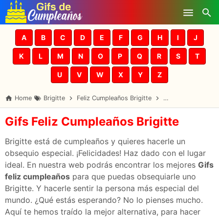
Skip to main content
A
B
C
D
E
F
G
H
I
J
K
L
M
N
O
P
Q
R
S
T
U
V
W
X
Y
Z
Home
Brigitte
Feliz Cumpleaños Brigitte
Gifs Cumpleaños Br
Gifs Feliz Cumpleaños Brigitte
Brigitte está de cumpleaños y quieres hacerle un
obsequio especial. ¡Felicidades! Haz dado con el lugar
ideal. En nuestra web podrás encontrar los mejores
Gifs
feliz cumpleaños
para que puedas obsequiarle uno
Brigitte. Y hacerle sentir la persona más especial del
mundo. ¿Qué estás esperando? No lo pienses mucho.
Aquí te hemos traído la mejor alternativa, para hacer