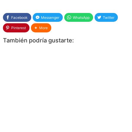
Facebook
Messenger
WhatsApp
Twitter
Pinterest
More
También podría gustarte: