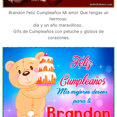
Brandon Feliz Cumpleaños Mi amor Que tengas un
hermoso
día y un año maravilloso.
Gifs de Cumpleaños con peluche y globos de
corazones.