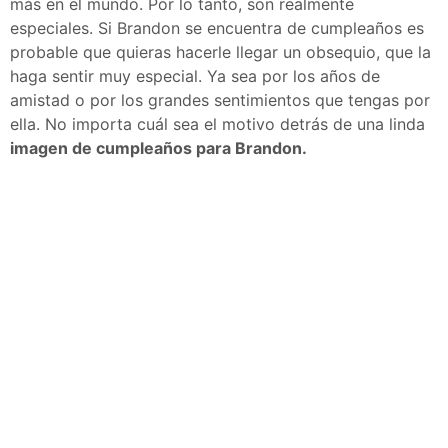
más en el mundo. Por lo tanto, son realmente
especiales. Si Brandon se encuentra de cumpleaños es
probable que quieras hacerle llegar un obsequio, que la
haga sentir muy especial. Ya sea por los años de
amistad o por los grandes sentimientos que tengas por
ella. No importa cuál sea el motivo detrás de una linda
imagen de cumpleaños para Brandon.