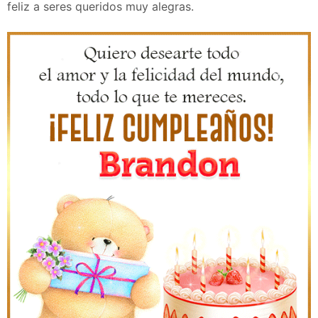
feliz a seres queridos muy alegras.