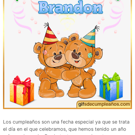
Los cumpleaños son una fecha especial ya que se trata
el día en el que celebramos, que hemos tenido un año