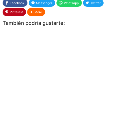
Facebook
Messenger
WhatsApp
Twitter
Pinterest
More
También podría gustarte: