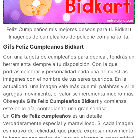
Feliz Cumpleaños mis mejores deseos para ti. Bidkart
Imagenes de cumpleaños de peluche con una torta.
Gifs Feliz Cumpleaños Bidkart
Con una tarjeta de cumpleaños para dedicar, tendrás un
herramienta siempre a tu disposición. Con la que
podrás celebrar y personalidad cada una de nuestras
imágenes con el nombre de tus seres queridos. En la
actualidad, una imagen vale más que mil palabras y si le
agregas movimiento, el valor se incrementa mucho más.
Obsequia
Gifs Feliz Cumpleaños Bidkart
y comienza
este bello día, contagiando una gran sonrisa.
Un
Gifs de Feliz cumpleaños
es un detalle
verdaderamente especial y maravilloso. Si cada imagen
es motivo de felicidad, que pueda expresar movimiento,
lo hace mucho mejor. Así que no pierdas la oportunidad