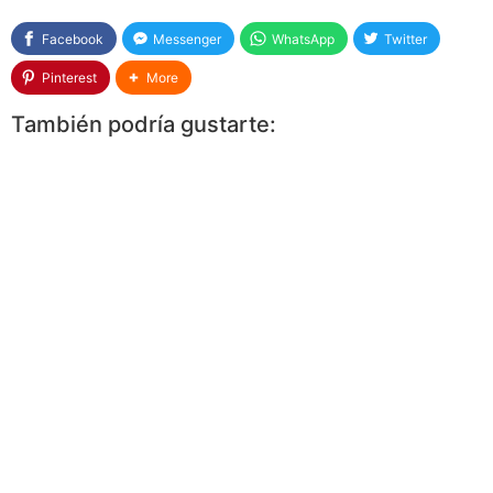
Facebook
Messenger
WhatsApp
Twitter
Pinterest
More
También podría gustarte: