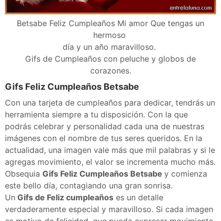
Betsabe Feliz Cumpleaños Mi amor Que tengas un
hermoso
día y un año maravilloso.
Gifs de Cumpleaños con peluche y globos de
corazones.
Gifs Feliz Cumpleaños Betsabe
Con una tarjeta de cumpleaños para dedicar, tendrás un
herramienta siempre a tu disposición. Con la que
podrás celebrar y personalidad cada una de nuestras
imágenes con el nombre de tus seres queridos. En la
actualidad, una imagen vale más que mil palabras y si le
agregas movimiento, el valor se incrementa mucho más.
Obsequia
Gifs Feliz Cumpleaños Betsabe
y comienza
este bello día, contagiando una gran sonrisa.
Un
Gifs de Feliz cumpleaños
es un detalle
verdaderamente especial y maravilloso. Si cada imagen
es motivo de felicidad, que pueda expresar movimiento,