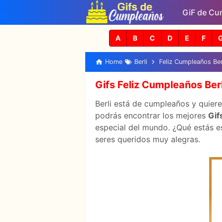
GiF de Cu
A
B
C
D
E
F
Home
Berli
Feliz Cumpleaños Ber
Gifs Feliz Cumpleaños Berl
Berli está de cumpleaños y quiere
podrás encontrar los mejores
Gif
especial del mundo. ¿Qué estás es
seres queridos muy alegras.