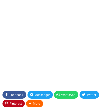
Facebook
Messenger
WhatsApp
Twitter
Pinterest
More