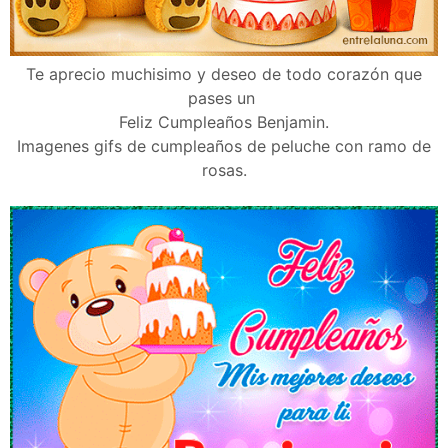
Te aprecio muchisimo y deseo de todo corazón que
pases un
Feliz Cumpleaños Benjamin.
Imagenes gifs de cumpleaños de peluche con ramo de
rosas.