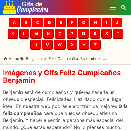
Skip to main content
A
B
C
D
E
F
G
H
I
J
K
L
M
N
O
P
Q
R
S
T
U
V
W
X
Y
Z
Home
Benjamin
Feliz Cumpleaños Benjamin
Gifs Cumpleaño
Imágenes y Gifs Feliz Cumpleaños
Benjamin
Benjamin está de cumpleaños y quieres hacerle un
obsequio especial. ¡Felicidades! Haz dado con el lugar
ideal. En nuestra web podrás encontrar los mejores
Gifs
feliz cumpleaños
para que puedas obsequiarle uno
Benjamin. Y hacerle sentir la persona más especial del
mundo. ¿Qué estás esperando? No lo pienses mucho.