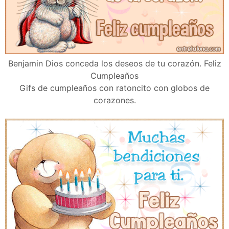
Benjamin Dios conceda los deseos de tu corazón. Feliz
Cumpleaños
Gifs de cumpleaños con ratoncito con globos de
corazones.