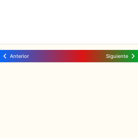
Anterior
Siguiente