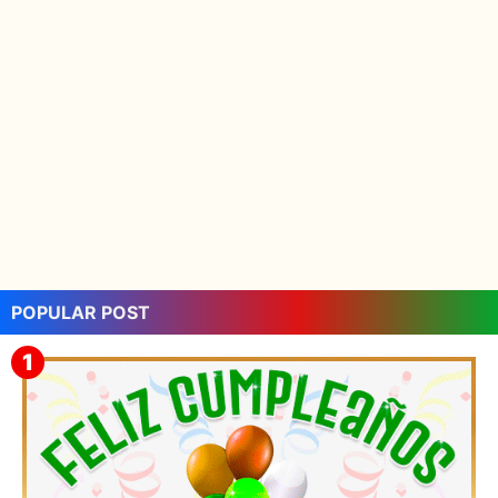
POPULAR POST