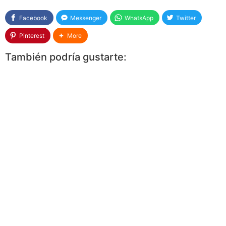
Facebook
Messenger
WhatsApp
Twitter
Pinterest
More
También podría gustarte: