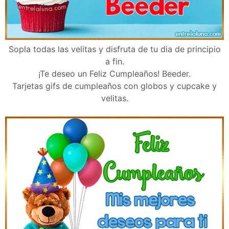
Sopla todas las velitas y disfruta de tu dia de principio
a fin.
¡Te deseo un Feliz Cumpleaños! Beeder.
Tarjetas gifs de cumpleaños con globos y cupcake y
velitas.