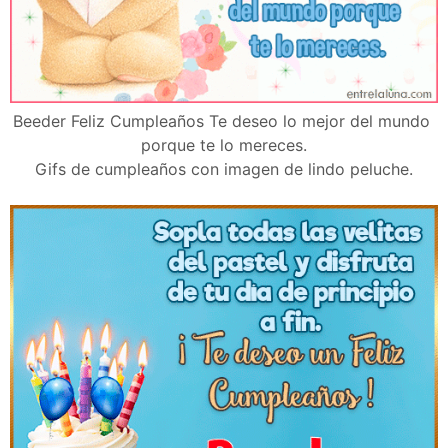
Beeder Feliz Cumpleaños Te deseo lo mejor del mundo
porque te lo mereces.
Gifs de cumpleaños con imagen de lindo peluche.