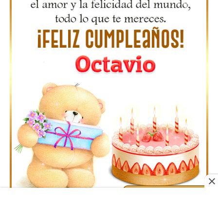
Gifs Feliz Cumpleaños Agapito