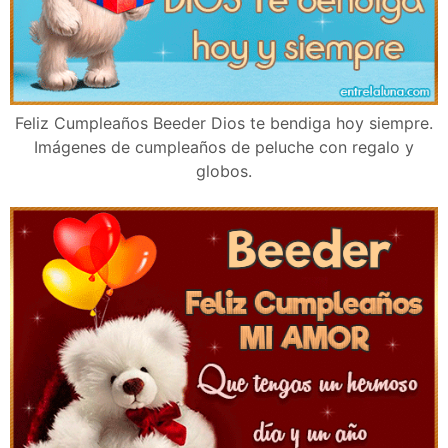
Feliz Cumpleaños Beeder Dios te bendiga hoy siempre.
Imágenes de cumpleaños de peluche con regalo y
globos.