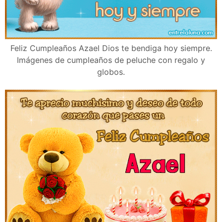
Feliz Cumpleaños Azael Dios te bendiga hoy siempre.
Imágenes de cumpleaños de peluche con regalo y
globos.