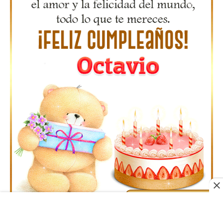
Gifs Feliz Cumpleaños Pilar