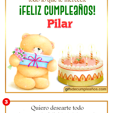
Gifs de Feliz Cumpleaños con Nombres