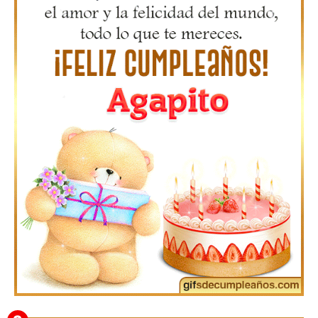
Gifs de Feliz Cumpleaños con Nombres