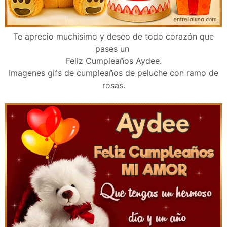
Te aprecio muchisimo y deseo de todo corazón que
pases un
Feliz Cumpleaños Aydee.
Imagenes gifs de cumpleaños de peluche con ramo de
rosas.