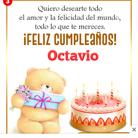
Gifs Feliz Cumpleaños Agapito