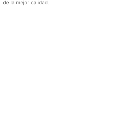
de la mejor calidad.