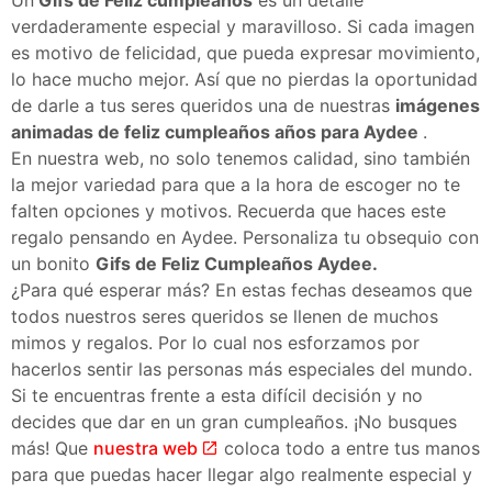
verdaderamente especial y maravilloso. Si cada imagen
es motivo de felicidad, que pueda expresar movimiento,
lo hace mucho mejor. Así que no pierdas la oportunidad
de darle a tus seres queridos una de nuestras
imágenes
animadas de feliz cumpleaños años para Aydee
.
En nuestra web, no solo tenemos calidad, sino también
la mejor variedad para que a la hora de escoger no te
falten opciones y motivos. Recuerda que haces este
regalo pensando en Aydee. Personaliza tu obsequio con
un bonito
Gifs de Feliz Cumpleaños Aydee.
¿Para qué esperar más? En estas fechas deseamos que
todos nuestros seres queridos se llenen de muchos
mimos y regalos. Por lo cual nos esforzamos por
hacerlos sentir las personas más especiales del mundo.
Si te encuentras frente a esta difícil decisión y no
decides que dar en un gran cumpleaños. ¡No busques
más! Que
nuestra web
coloca todo a entre tus manos
para que puedas hacer llegar algo realmente especial y