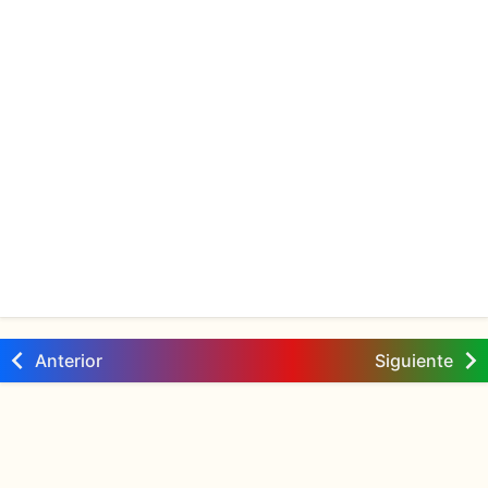
Anterior
Siguiente