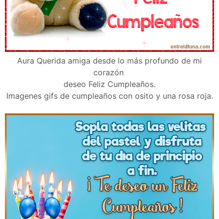
Aura Querida amiga desde lo más profundo de mi
corazón
deseo Feliz Cumpleaños.
Imagenes gifs de cumpleaños con osito y una rosa roja.