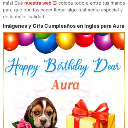
más! Que
nuestra web
coloca todo a entre tus manos
para que puedas hacer llegar algo realmente especial y
de la mejor calidad.
Imágenes y Gifs Cumpleaños en Ingles para Aura