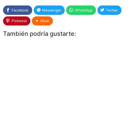
Facebook
Messenger
WhatsApp
Twitter
Pinterest
More
También podría gustarte: