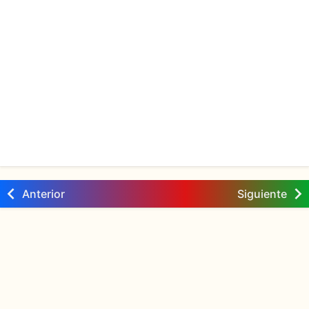
Anterior
Siguiente