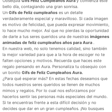
Obsequia
Gifs Feliz Cumpleaños Aura
y comienza este
bello día, contagiando una gran sonrisa.
Un
Gifs de Feliz cumpleaños
es un detalle
verdaderamente especial y maravilloso. Si cada imagen
es motivo de felicidad, que pueda expresar movimiento,
lo hace mucho mejor. Así que no pierdas la oportunidad
de darle a tus seres queridos una de nuestras
imágenes
animadas de feliz cumpleaños años para Aura
.
En nuestra web, no solo tenemos calidad, sino también
la mejor variedad para que a la hora de escoger no te
falten opciones y motivos. Recuerda que haces este
regalo pensando en Aura. Personaliza tu obsequio con
un bonito
Gifs de Feliz Cumpleaños Aura.
¿Para qué esperar más? En estas fechas deseamos que
todos nuestros seres queridos se llenen de muchos
mimos y regalos. Por lo cual nos esforzamos por
hacerlos sentir las personas más especiales del mundo.
Si te encuentras frente a esta difícil decisión y no
decides que dar en un gran cumpleaños. ¡No busques