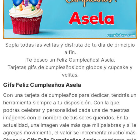
Sopla todas las velitas y disfruta de tu dia de principio
a fin.
¡Te deseo un Feliz Cumpleaños! Asela.
Tarjetas gifs de cumpleaños con globos y cupcake y
velitas.
Gifs Feliz Cumpleaños Asela
Con una tarjeta de cumpleaños para dedicar, tendrás un
herramienta siempre a tu disposición. Con la que
podrás celebrar y personalidad cada una de nuestras
imágenes con el nombre de tus seres queridos. En la
actualidad, una imagen vale más que mil palabras y si le
agregas movimiento, el valor se incrementa mucho más.
Obsequia
Gifs Feliz Cumpleaños Asela
y comienza este