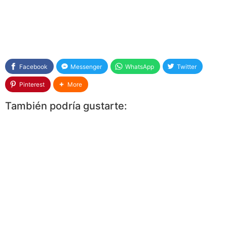
Facebook
Messenger
WhatsApp
Twitter
Pinterest
More
También podría gustarte: