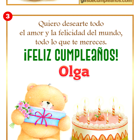
Gifs Feliz Cumpleaños Octavio