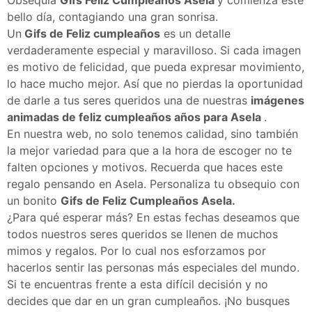
bello día, contagiando una gran sonrisa.
Un
Gifs de Feliz cumpleaños
es un detalle
verdaderamente especial y maravilloso. Si cada imagen
es motivo de felicidad, que pueda expresar movimiento,
lo hace mucho mejor. Así que no pierdas la oportunidad
de darle a tus seres queridos una de nuestras
imágenes
animadas de feliz cumpleaños años para Asela
.
En nuestra web, no solo tenemos calidad, sino también
la mejor variedad para que a la hora de escoger no te
falten opciones y motivos. Recuerda que haces este
regalo pensando en Asela. Personaliza tu obsequio con
un bonito
Gifs de Feliz Cumpleaños Asela.
¿Para qué esperar más? En estas fechas deseamos que
todos nuestros seres queridos se llenen de muchos
mimos y regalos. Por lo cual nos esforzamos por
hacerlos sentir las personas más especiales del mundo.
Si te encuentras frente a esta difícil decisión y no
decides que dar en un gran cumpleaños. ¡No busques