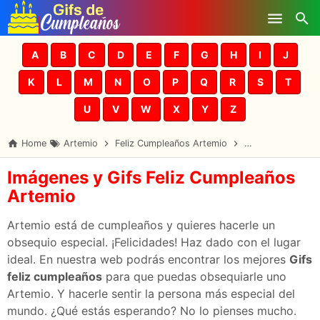
Skip to main content
A
B
C
D
E
F
G
H
I
J
K
L
M
N
O
P
Q
R
S
T
U
V
W
X
Y
Z
Home
Artemio
Feliz Cumpleaños Artemio
Gifs Cumpleaños
Imágenes y Gifs Feliz Cumpleaños
Artemio
Artemio está de cumpleaños y quieres hacerle un
obsequio especial. ¡Felicidades! Haz dado con el lugar
ideal. En nuestra web podrás encontrar los mejores
Gifs
feliz cumpleaños
para que puedas obsequiarle uno
Artemio. Y hacerle sentir la persona más especial del
mundo. ¿Qué estás esperando? No lo pienses mucho.