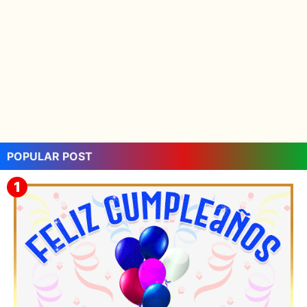
POPULAR POST