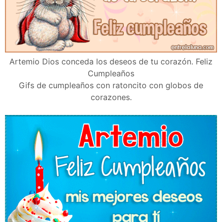
Artemio Dios conceda los deseos de tu corazón. Feliz
Cumpleaños
Gifs de cumpleaños con ratoncito con globos de
corazones.