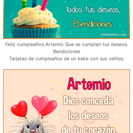
Feliz cumpleaños Artemio Que se cumplan tus deseos.
Bendiciones
Tarjetas de cumpleaños de un keke con sus velitas.