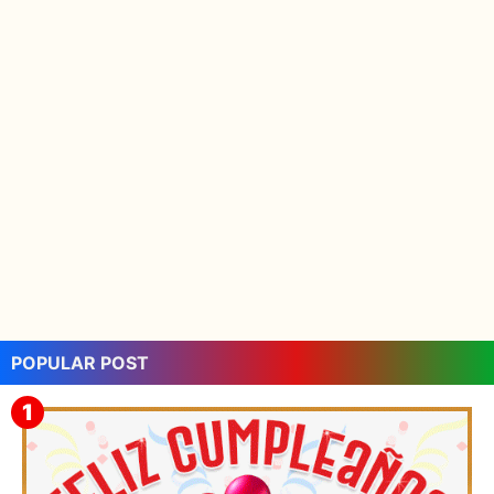
POPULAR POST