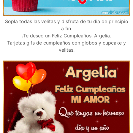
Sopla todas las velitas y disfruta de tu dia de principio
a fin.
¡Te deseo un Feliz Cumpleaños! Argelia.
Tarjetas gifs de cumpleaños con globos y cupcake y
velitas.