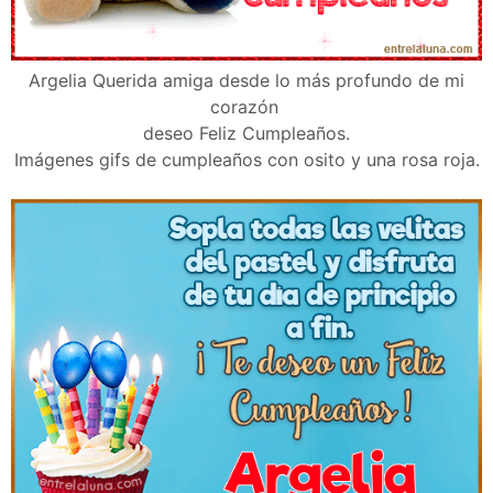
Argelia Querida amiga desde lo más profundo de mi
corazón
deseo Feliz Cumpleaños.
Imágenes gifs de cumpleaños con osito y una rosa roja.