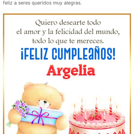
feliz a seres queridos muy alegras.