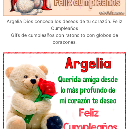
Argelia Dios conceda los deseos de tu corazón. Feliz
Cumpleaños
Gifs de cumpleaños con ratoncito con globos de
corazones.