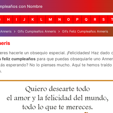
mpleaños con Nombre
Skip to main content
G
H
I
J
K
L
M
N
O
P
Q
R
S
 Anneris
Gifs Cumpleaños Anneris
Gifs Feliz Cumpleaños Anneris
eris
res hacerle un obsequio especial. ¡Felicidades! Haz dado c
s feliz cumpleaños
para que puedas obsequiarle uno Anneris
ás esperando? No lo pienses mucho. Aquí te hemos traído l
.