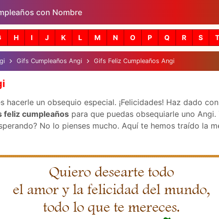
mpleaños con Nombre
Skip to main content
G
H
I
J
K
L
M
N
O
P
Q
R
S
gi
Gifs Cumpleaños Angi
Gifs Feliz Cumpleaños Angi
i
 hacerle un obsequio especial. ¡Felicidades! Haz dado con 
s feliz cumpleaños
para que puedas obsequiarle uno Angi. 
perando? No lo pienses mucho. Aquí te hemos traído la mejo