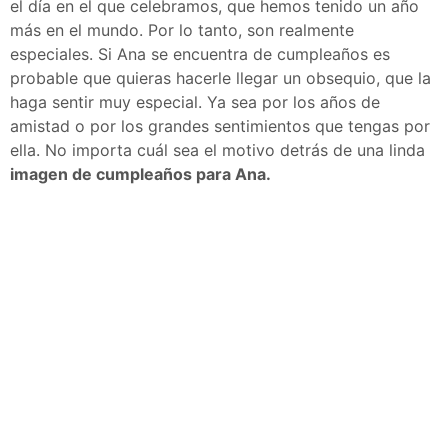
el día en el que celebramos, que hemos tenido un año
más en el mundo. Por lo tanto, son realmente
especiales. Si Ana se encuentra de cumpleaños es
probable que quieras hacerle llegar un obsequio, que la
haga sentir muy especial. Ya sea por los años de
amistad o por los grandes sentimientos que tengas por
ella. No importa cuál sea el motivo detrás de una linda
imagen de cumpleaños para Ana.