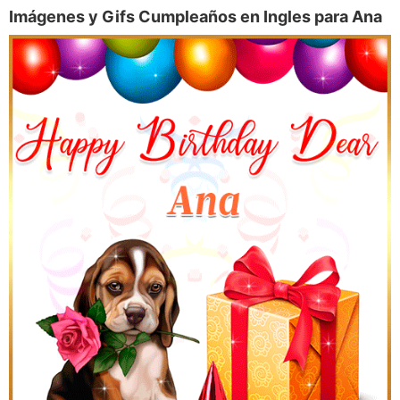
Imágenes y Gifs Cumpleaños en Ingles para Ana