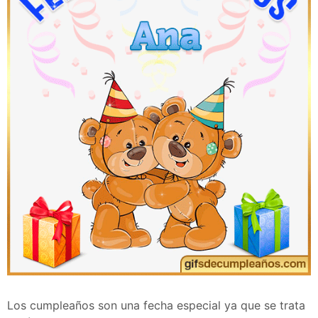
Los cumpleaños son una fecha especial ya que se trata