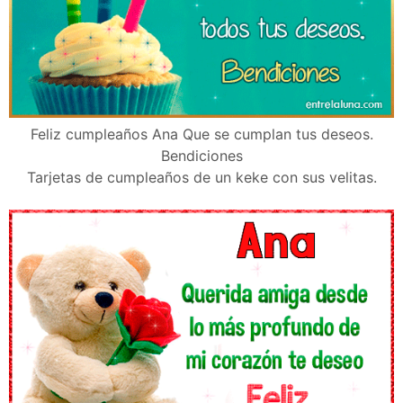
Feliz cumpleaños Ana Que se cumplan tus deseos.
Bendiciones
Tarjetas de cumpleaños de un keke con sus velitas.