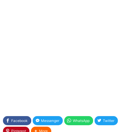
Facebook
Messenger
WhatsApp
Twitter
Pinterest
More