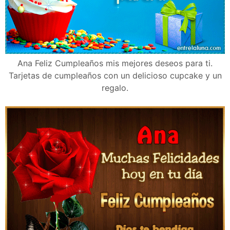
Ana Feliz Cumpleaños mis mejores deseos para ti.
Tarjetas de cumpleaños con un delicioso cupcake y un
regalo.