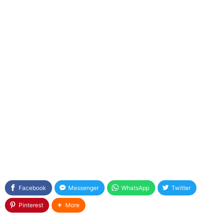
Facebook
Messenger
WhatsApp
Twitter
Pinterest
More