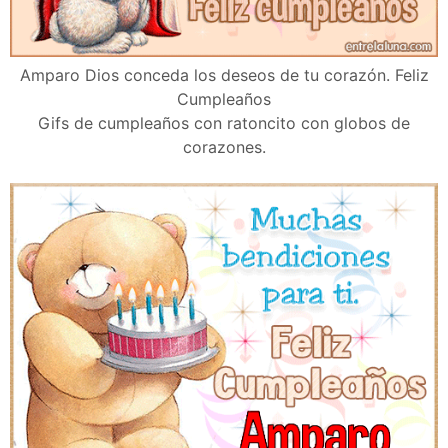
Amparo Dios conceda los deseos de tu corazón. Feliz
Cumpleaños
Gifs de cumpleaños con ratoncito con globos de
corazones.