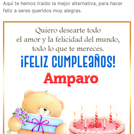
Aquí te hemos traído la mejor alternativa, para hacer
feliz a seres queridos muy alegras.