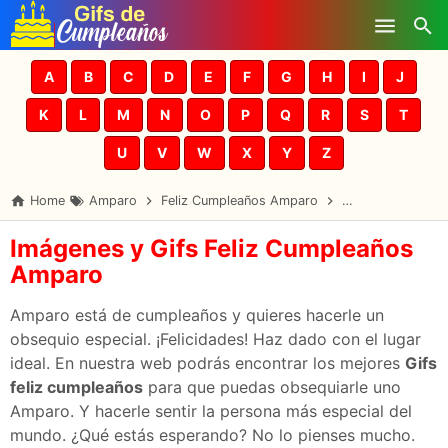
Skip to main content
A
B
C
D
E
F
G
H
I
J
K
L
M
N
O
P
Q
R
S
T
U
V
W
X
Y
Z
Home
Amparo
Feliz Cumpleaños Amparo
Gifs Cumpleaños
Imágenes y Gifs Feliz Cumpleaños
Amparo
Amparo está de cumpleaños y quieres hacerle un
obsequio especial. ¡Felicidades! Haz dado con el lugar
ideal. En nuestra web podrás encontrar los mejores
Gifs
feliz cumpleaños
para que puedas obsequiarle uno
Amparo. Y hacerle sentir la persona más especial del
mundo. ¿Qué estás esperando? No lo pienses mucho.