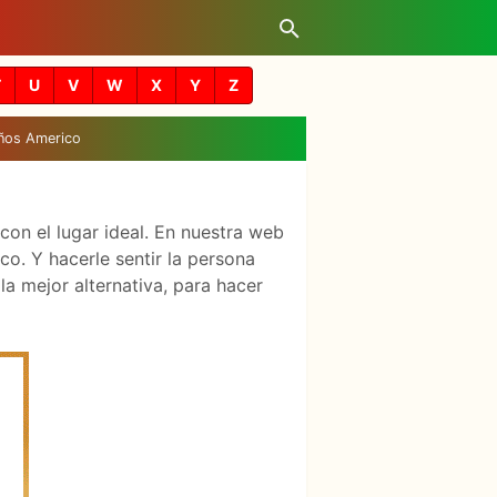
T
U
V
W
X
Y
Z
años Americo
con el lugar ideal. En nuestra web
o. Y hacerle sentir la persona
a mejor alternativa, para hacer