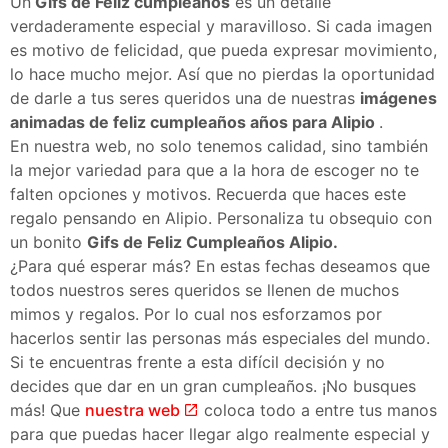
Un
Gifs de Feliz cumpleaños
es un detalle
verdaderamente especial y maravilloso. Si cada imagen
es motivo de felicidad, que pueda expresar movimiento,
lo hace mucho mejor. Así que no pierdas la oportunidad
de darle a tus seres queridos una de nuestras
imágenes
animadas de feliz cumpleaños años para Alipio
.
En nuestra web, no solo tenemos calidad, sino también
la mejor variedad para que a la hora de escoger no te
falten opciones y motivos. Recuerda que haces este
regalo pensando en Alipio. Personaliza tu obsequio con
un bonito
Gifs de Feliz Cumpleaños Alipio.
¿Para qué esperar más? En estas fechas deseamos que
todos nuestros seres queridos se llenen de muchos
mimos y regalos. Por lo cual nos esforzamos por
hacerlos sentir las personas más especiales del mundo.
Si te encuentras frente a esta difícil decisión y no
decides que dar en un gran cumpleaños. ¡No busques
más! Que
nuestra web
coloca todo a entre tus manos
para que puedas hacer llegar algo realmente especial y