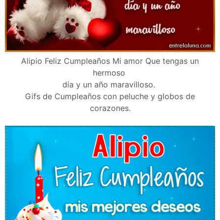
Alipio Feliz Cumpleaños Mi amor Que tengas un
hermoso
día y un año maravilloso.
Gifs de Cumpleaños con peluche y globos de
corazones.