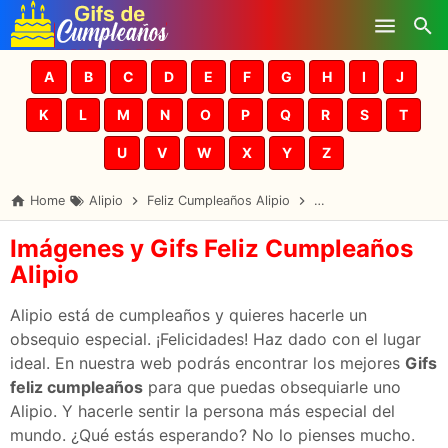
Skip to main content
A
B
C
D
E
F
G
H
I
J
K
L
M
N
O
P
Q
R
S
T
U
V
W
X
Y
Z
Home
Alipio
Feliz Cumpleaños Alipio
Gifs Cumpleaños Alip
Imágenes y Gifs Feliz Cumpleaños
Alipio
Alipio está de cumpleaños y quieres hacerle un
obsequio especial. ¡Felicidades! Haz dado con el lugar
ideal. En nuestra web podrás encontrar los mejores
Gifs
feliz cumpleaños
para que puedas obsequiarle uno
Alipio. Y hacerle sentir la persona más especial del
mundo. ¿Qué estás esperando? No lo pienses mucho.