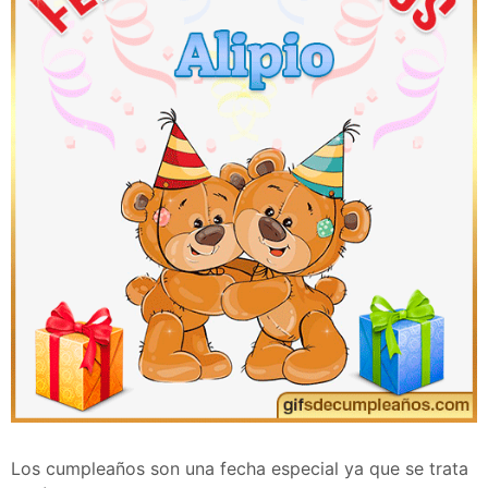
Los cumpleaños son una fecha especial ya que se trata