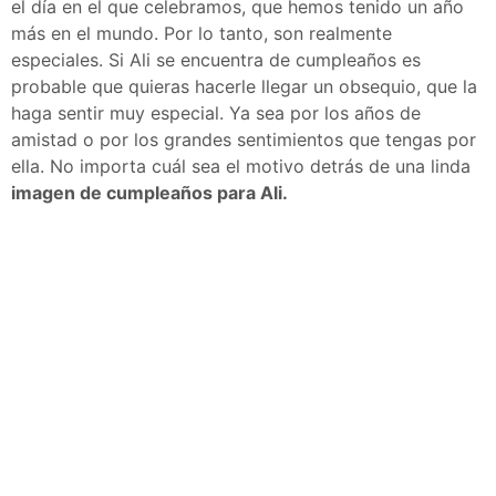
el día en el que celebramos, que hemos tenido un año
más en el mundo. Por lo tanto, son realmente
especiales. Si Ali se encuentra de cumpleaños es
probable que quieras hacerle llegar un obsequio, que la
haga sentir muy especial. Ya sea por los años de
amistad o por los grandes sentimientos que tengas por
ella. No importa cuál sea el motivo detrás de una linda
imagen de cumpleaños para Ali.