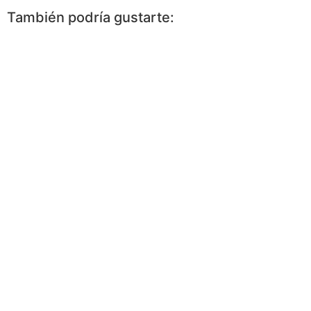
También podría gustarte: