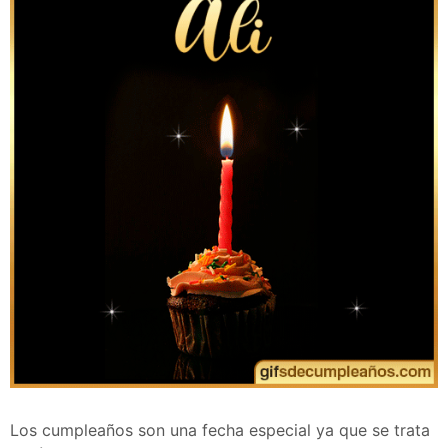
Los cumpleaños son una fecha especial ya que se trata