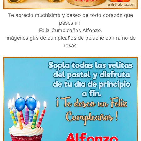
Te aprecio muchísimo y deseo de todo corazón que
pases un
Feliz Cumpleaños Alfonzo.
Imágenes gifs de cumpleaños de peluche con ramo de
rosas.