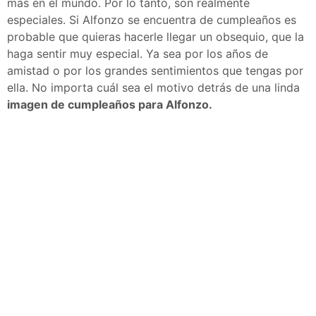
más en el mundo. Por lo tanto, son realmente
especiales. Si Alfonzo se encuentra de cumpleaños es
probable que quieras hacerle llegar un obsequio, que la
haga sentir muy especial. Ya sea por los años de
amistad o por los grandes sentimientos que tengas por
ella. No importa cuál sea el motivo detrás de una linda
imagen de cumpleaños para Alfonzo.