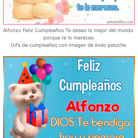
Alfonzo Feliz Cumpleaños Te deseo lo mejor del mundo
porque te lo mereces.
Gifs de cumpleaños con imagen de lindo peluche.