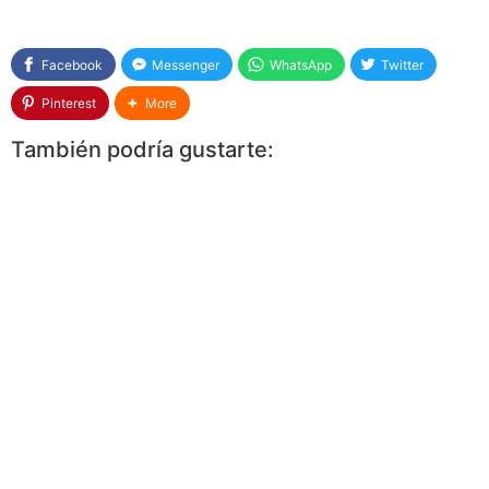
Facebook
Messenger
WhatsApp
Twitter
Pinterest
More
También podría gustarte: