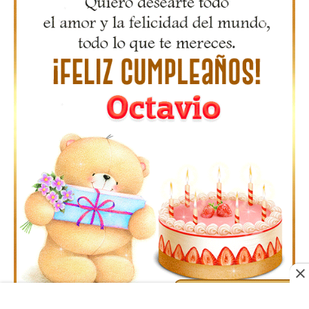
Gifs Feliz Cumpleaños Pilar