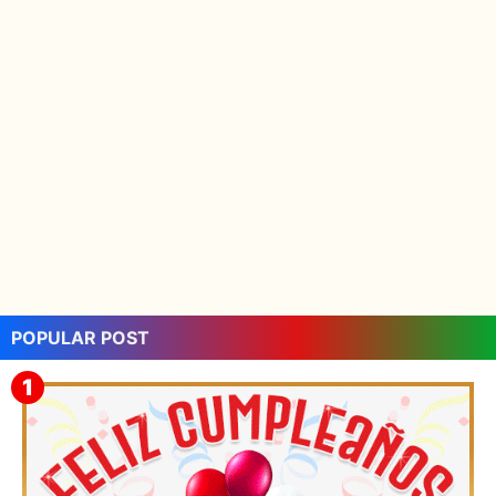
POPULAR POST