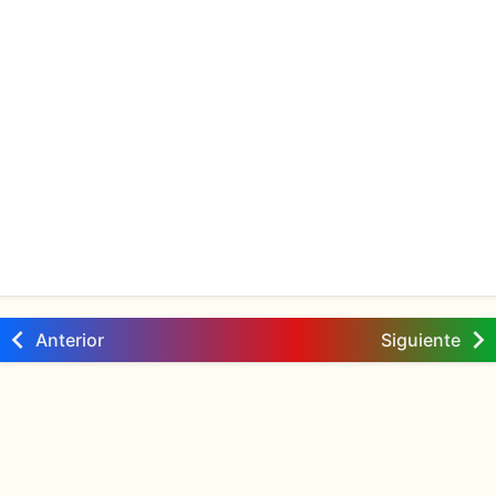
Anterior
Siguiente