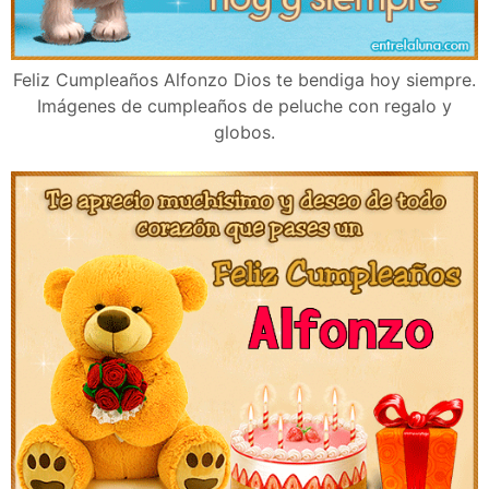
Feliz Cumpleaños Alfonzo Dios te bendiga hoy siempre.
Imágenes de cumpleaños de peluche con regalo y
globos.