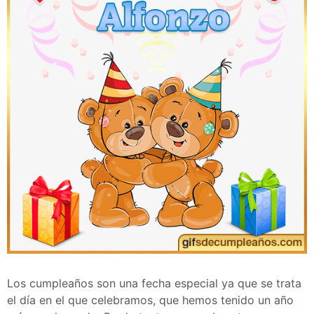
Los cumpleaños son una fecha especial ya que se trata
el día en el que celebramos, que hemos tenido un año