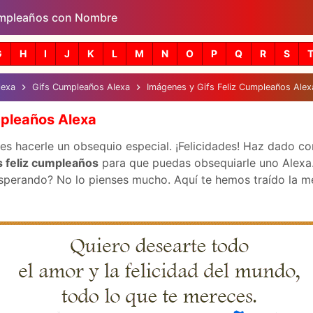
mpleaños con Nombre
Skip to main content
G
H
I
J
K
L
M
N
O
P
Q
R
S
lexa
Gifs Cumpleaños Alexa
Imágenes y Gifs Feliz Cumpleaños Alex
mpleaños Alexa
s hacerle un obsequio especial. ¡Felicidades! Haz dado con
s feliz cumpleaños
para que puedas obsequiarle uno Alexa.
perando? No lo pienses mucho. Aquí te hemos traído la mejo