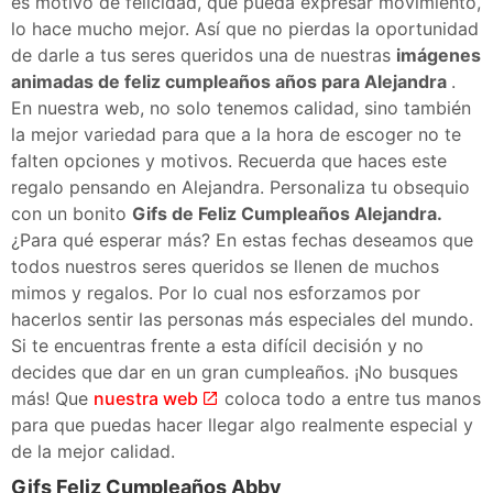
es motivo de felicidad, que pueda expresar movimiento,
lo hace mucho mejor. Así que no pierdas la oportunidad
de darle a tus seres queridos una de nuestras
imágenes
animadas de feliz cumpleaños años para Alejandra
.
En nuestra web, no solo tenemos calidad, sino también
la mejor variedad para que a la hora de escoger no te
falten opciones y motivos. Recuerda que haces este
regalo pensando en Alejandra. Personaliza tu obsequio
con un bonito
Gifs de Feliz Cumpleaños Alejandra.
¿Para qué esperar más? En estas fechas deseamos que
todos nuestros seres queridos se llenen de muchos
mimos y regalos. Por lo cual nos esforzamos por
hacerlos sentir las personas más especiales del mundo.
Si te encuentras frente a esta difícil decisión y no
decides que dar en un gran cumpleaños. ¡No busques
más! Que
nuestra web
coloca todo a entre tus manos
para que puedas hacer llegar algo realmente especial y
de la mejor calidad.
Gifs Feliz Cumpleaños Abby