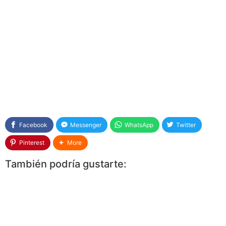
Facebook
Messenger
WhatsApp
Twitter
Pinterest
More
También podría gustarte: