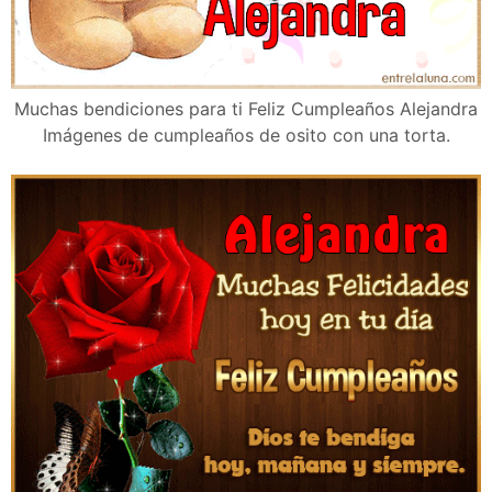
Muchas bendiciones para ti Feliz Cumpleaños Alejandra
Imágenes de cumpleaños de osito con una torta.