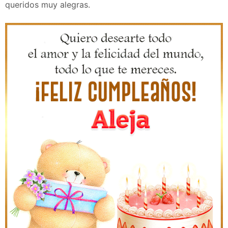
queridos muy alegras.