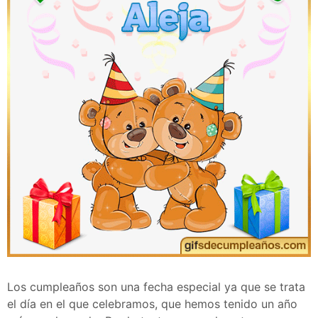
Los cumpleaños son una fecha especial ya que se trata
el día en el que celebramos, que hemos tenido un año