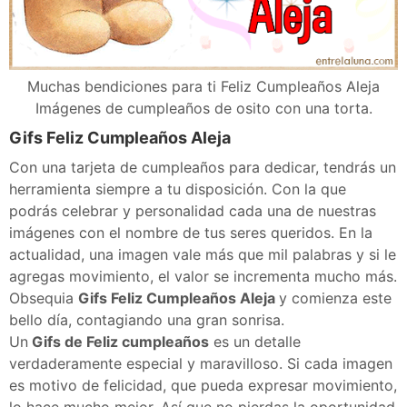
Muchas bendiciones para ti Feliz Cumpleaños Aleja
Imágenes de cumpleaños de osito con una torta.
Gifs Feliz Cumpleaños Aleja
Con una tarjeta de cumpleaños para dedicar, tendrás un
herramienta siempre a tu disposición. Con la que
podrás celebrar y personalidad cada una de nuestras
imágenes con el nombre de tus seres queridos. En la
actualidad, una imagen vale más que mil palabras y si le
agregas movimiento, el valor se incrementa mucho más.
Obsequia
Gifs Feliz Cumpleaños Aleja
y comienza este
bello día, contagiando una gran sonrisa.
Un
Gifs de Feliz cumpleaños
es un detalle
verdaderamente especial y maravilloso. Si cada imagen
es motivo de felicidad, que pueda expresar movimiento,
lo hace mucho mejor. Así que no pierdas la oportunidad