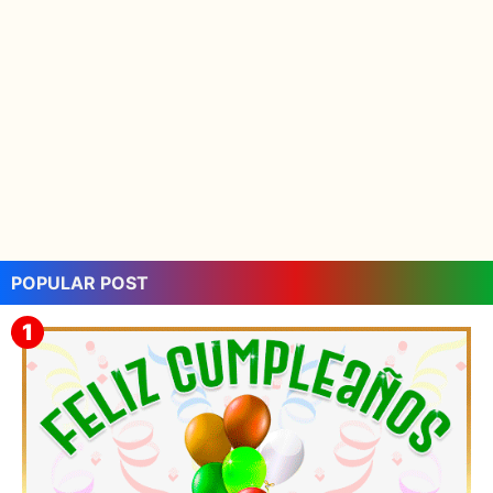
POPULAR POST