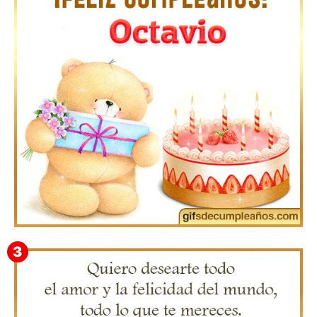
Gifs de Feliz Cumpleaños con Nombres