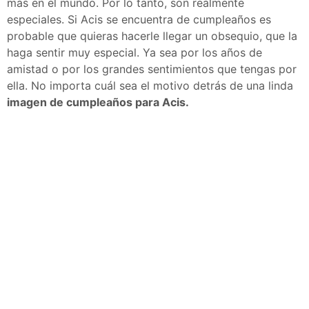
más en el mundo. Por lo tanto, son realmente
especiales. Si Acis se encuentra de cumpleaños es
probable que quieras hacerle llegar un obsequio, que la
haga sentir muy especial. Ya sea por los años de
amistad o por los grandes sentimientos que tengas por
ella. No importa cuál sea el motivo detrás de una linda
imagen de cumpleaños para Acis.