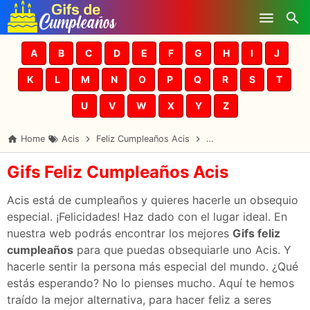
Skip to main content
A
B
C
D
E
F
G
H
I
J
K
L
M
N
O
P
Q
R
S
T
U
V
W
X
Y
Z
Home
Acis
Feliz Cumpleaños Acis
Gifs Cumpleaños Acis
Gifs Feliz Cumpleaños Acis
Acis está de cumpleaños y quieres hacerle un obsequio
especial. ¡Felicidades! Haz dado con el lugar ideal. En
nuestra web podrás encontrar los mejores
Gifs feliz
cumpleaños
para que puedas obsequiarle uno Acis. Y
hacerle sentir la persona más especial del mundo. ¿Qué
estás esperando? No lo pienses mucho. Aquí te hemos
traído la mejor alternativa, para hacer feliz a seres