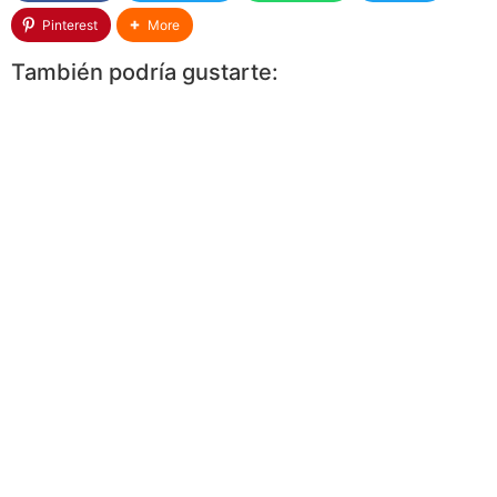
Pinterest
More
También podría gustarte: