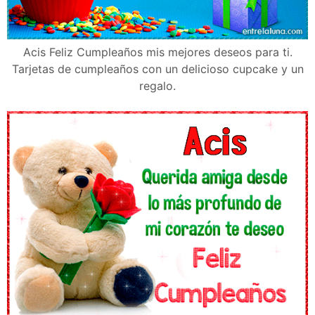
Acis Feliz Cumpleaños mis mejores deseos para ti.
Tarjetas de cumpleaños con un delicioso cupcake y un
regalo.