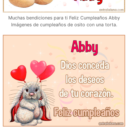
Muchas bendiciones para ti Feliz Cumpleaños Abby
Imágenes de cumpleaños de osito con una torta.