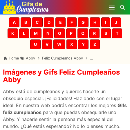
Skip to main content
A
B
C
D
E
F
G
H
I
J
K
L
M
N
O
P
Q
R
S
T
U
V
W
X
Y
Z
Home
Abby
Feliz Cumpleaños Abby
Gifs Cumpleaños Abb
Imágenes y Gifs Feliz Cumpleaños
Abby
Abby está de cumpleaños y quieres hacerle un
obsequio especial. ¡Felicidades! Haz dado con el lugar
ideal. En nuestra web podrás encontrar los mejores
Gifs
feliz cumpleaños
para que puedas obsequiarle uno
Abby. Y hacerle sentir la persona más especial del
mundo. ¿Qué estás esperando? No lo pienses mucho.