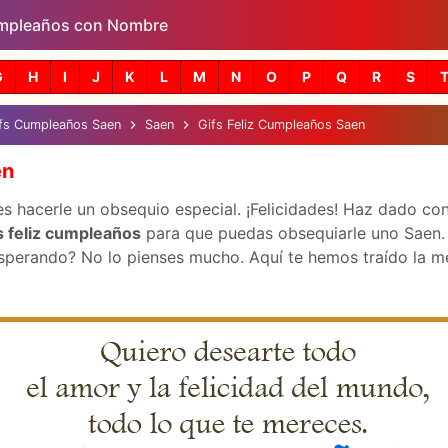
mpleaños con Nombre
Skip to main content
G
H
I
J
K
L
M
N
O
P
Q
R
S
fs Cumpleaños Saen
Saen
Gifs Feliz Cumpleaños Saen
en
 hacerle un obsequio especial. ¡Felicidades! Haz dado con 
s feliz cumpleaños
para que puedas obsequiarle uno Saen. 
perando? No lo pienses mucho. Aquí te hemos traído la mejo