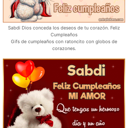
Sabdi Dios conceda los deseos de tu corazón. Feliz
Cumpleaños
Gifs de cumpleaños con ratoncito con globos de
corazones.