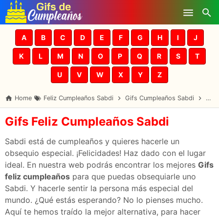
Skip to main content
A
B
C
D
E
F
G
H
I
J
K
L
M
N
O
P
Q
R
S
T
U
V
W
X
Y
Z
Home
Feliz Cumpleaños Sabdi
Gifs Cumpleaños Sabdi
Sab
Gifs Feliz Cumpleaños Sabdi
Sabdi está de cumpleaños y quieres hacerle un
obsequio especial. ¡Felicidades! Haz dado con el lugar
ideal. En nuestra web podrás encontrar los mejores
Gifs
feliz cumpleaños
para que puedas obsequiarle uno
Sabdi. Y hacerle sentir la persona más especial del
mundo. ¿Qué estás esperando? No lo pienses mucho.
Aquí te hemos traído la mejor alternativa, para hacer