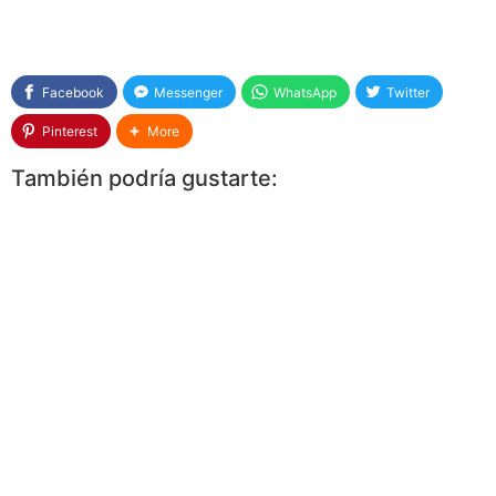
Facebook
Messenger
WhatsApp
Twitter
Pinterest
More
También podría gustarte: