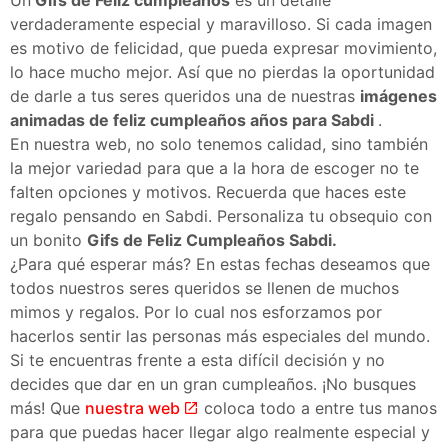
verdaderamente especial y maravilloso. Si cada imagen
es motivo de felicidad, que pueda expresar movimiento,
lo hace mucho mejor. Así que no pierdas la oportunidad
de darle a tus seres queridos una de nuestras
imágenes
animadas de feliz cumpleaños años para Sabdi
.
En nuestra web, no solo tenemos calidad, sino también
la mejor variedad para que a la hora de escoger no te
falten opciones y motivos. Recuerda que haces este
regalo pensando en Sabdi. Personaliza tu obsequio con
un bonito
Gifs de Feliz Cumpleaños Sabdi.
¿Para qué esperar más? En estas fechas deseamos que
todos nuestros seres queridos se llenen de muchos
mimos y regalos. Por lo cual nos esforzamos por
hacerlos sentir las personas más especiales del mundo.
Si te encuentras frente a esta difícil decisión y no
decides que dar en un gran cumpleaños. ¡No busques
más! Que
nuestra web
coloca todo a entre tus manos
para que puedas hacer llegar algo realmente especial y