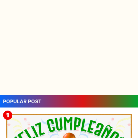
POPULAR POST